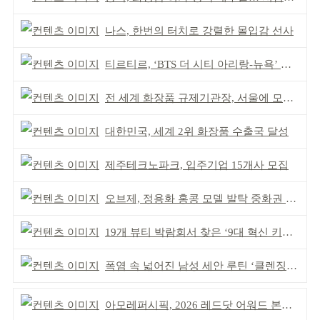
나스, 한번의 터치로 강렬한 몰입감 선사
티르티르, ‘BTS 더 시티 아리랑-뉴욕’ 참여
전 세계 화장품 규제기관장, 서울에 모인다
대한민국, 세계 2위 화장품 수출국 달성
제주테크노파크, 입주기업 15개사 모집
오브제, 정용화 홍콩 모델 발탁 중화권 공략 강화
19개 뷰티 박람회서 찾은 ‘9대 혁신 키워드’
폭염 속 넓어진 남성 세안 루틴 ‘클렌징’ 거래액 급증
아모레퍼시픽, 2026 레드닷 어워드 본상 2개 수상