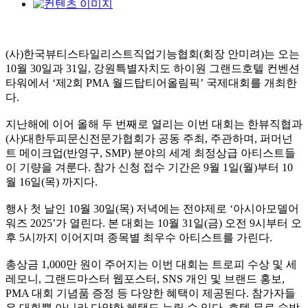
(사)한국뷰티스타일리스트직업기능협회(회장 안미려)는 오는
10월 30일과 31일, 강원특별자치도 하이원 그랜드호텔 컨벤션
타워에서 ‘제2회 PMA 월드탑티어올림픽’ 국제대회를 개최한
다.
지난해에 이어 올해 두 번째로 열리는 이번 대회는 한뷰직협과
(사)대한두피문신전문가협회가 공동 주최, 주관하며, 퍼머넌
트 메이크업(반영구, SMP) 분야의 세계 최정상급 아티스트들
이 기량을 겨룬다. 참가 신청 접수 기간은 9월 1일(월)부터 10
월 16일(목) 까지다.
행사 첫 날인 10월 30일(목) 저녁에는 전야제로 ‘아시아모델어
워즈 2025’가 열린다. 본 대회는 10월 31일(금) 오전 9시부터 오
후 5시까지 이어지며 종목별 최우수 아티스트를 가린다.
총상금 1,000만 원이 주어지는 이번 대회는 트로피 수상 및 세
레모니, 그랜드마스터 웹포스터, SNS 개인 및 브랜드 홍보,
PMA 대회 기념품 증정 등 다양한 혜택이 제공된다. 참가자들
은 대회뿐 아니라 다양한 혜택도 누릴 수 있다. 호텔 무료 숙박