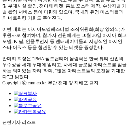
및 부대시설 할인, 전야제 티켓, 홍보 포스터 제작, 수상자별 개
별 촬영 서비스 등이 마련돼 있으며, 국내외 유명 마스터들과
의 네트워킹 기회도 주어진다.
이번 대회는 아시아모델페스티벌 조직위원회(회장 양의식)가
후원사로 참여하며, 참가자 전원에게는 10월 30일 아시아 최고
모델, K-팝, 인플루언서 등 엔터테이너들의 시상식인 아시안
스타 어워즈 등을 참관할 수 있는 티켓을 증정한다.
안미려 회장은 “PMA 월드탑티어 올림픽은 한국 뷰티 산업의
우수성을 세계 무대에 알리고, 차세대 글로벌 아티스트를 발굴
하는 의미있는 자리”라며, “많은 아티스트들의 도전을 기대한
다”고 밝혔다.
Copyright ⓒ cmn.co.kr, 무단 전재 및 재배포 금지
관련기사 리스트