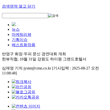
검색영역 열고 닫기
뉴스
마케팅리뷰
기획이슈
베스트화장품
반영구 화장·두피 문신 경연대회 개최
한뷰직협, 10월 31일 강원도 하이원 그랜드호텔서
심재영 기자 jysim@cmn.co.kr
[기사입력 : 2025-08-27 오전
11:08:48]