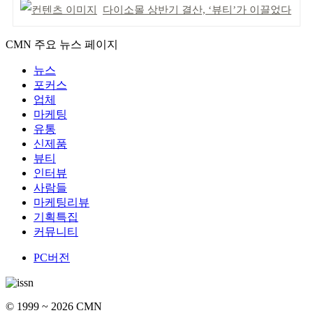
다이소몰 상반기 결산, ‘뷰티’가 이끌었다
CMN 주요 뉴스 페이지
뉴스
포커스
업체
마케팅
유통
신제품
뷰티
인터뷰
사람들
마케팅리뷰
기획특집
커뮤니티
PC버전
© 1999 ~ 2026 CMN