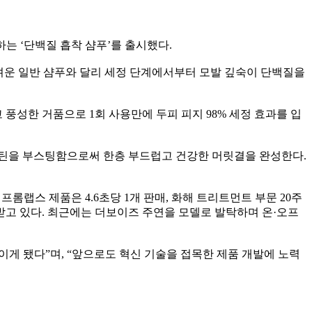
는 ‘단백질 흡착 샴푸’를 출시했다.
어려운 일반 샴푸와 달리 세정 단계에서부터 모발 깊숙이 단백질을
성한 거품으로 1회 사용만에 두피 피지 98% 세정 효과를 입
라틴을 부스팅함으로써 한층 부드럽고 건강한 머릿결을 완성한다.
랩스 제품은 4.6초당 1개 판매, 화해 트리트먼트 부문 20주
받고 있다. 최근에는 더보이즈 주연을 모델로 발탁하며 온·오프
게 됐다”며, “앞으로도 혁신 기술을 접목한 제품 개발에 노력