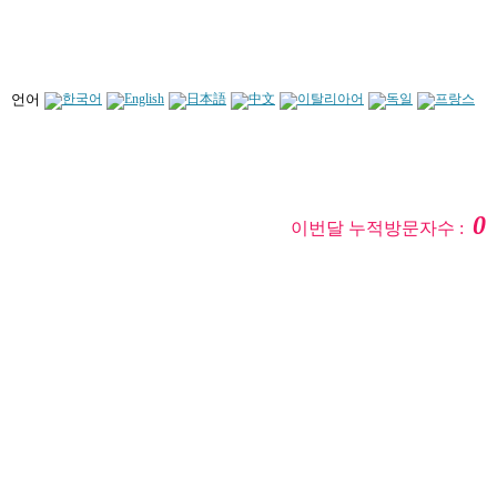
언어
0
이번달 누적방문자수 :