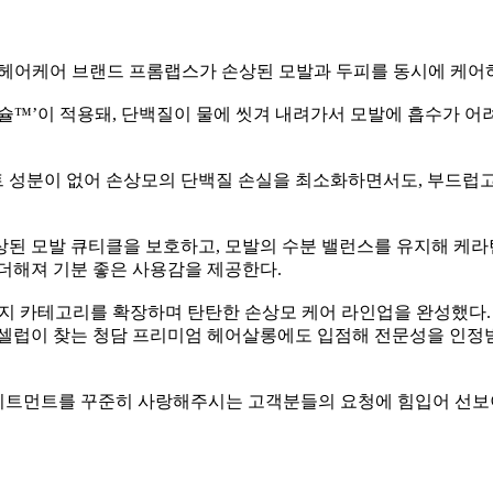
마 헤어케어 브랜드 프롬랩스가 손상된 모발과 두피를 동시에 케어하
슐™’이 적용돼, 단백질이 물에 씻겨 내려가서 모발에 흡수가 
성분이 없어 손상모의 단백질 손실을 최소화하면서도, 부드럽고 풍
손상된 모발 큐티클을 보호하고, 모발의 수분 밸런스를 유지해 케
더해져 기분 좋은 사용감을 제공한다.
 카테고리를 확장하며 탄탄한 손상모 케어 라인업을 완성했다. 프롬
와 셀럽이 찾는 청담 프리미엄 헤어살롱에도 입점해 전문성을 인정
리트먼트를 꾸준히 사랑해주시는 고객분들의 요청에 힘입어 선보이