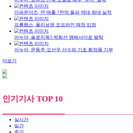
더파운더즈, 연 매출 7천억 돌파 역대 최대 실적
프롬랩스, 올리브영 오프라인 매장 입점
아누아, 솔로지옥5 박희선 앰배서더로 발탁
아누아, 문동주·오선우 선수와 기초 화장품 기부
더보기
인기기사 TOP 10
실시간
일간
주간