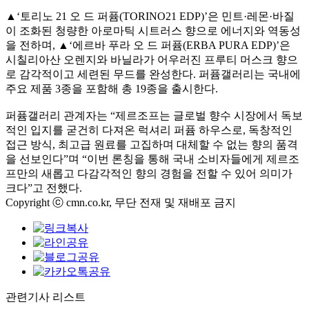
▲‘토리노 21 오 드 퍼퓸(TORINO21 EDP)’은 민트·레몬·바질
이 조화된 청량한 아로마틱 시트러스 향으로 에너지와 역동성
을 전하며, ▲‘에르바 푸라 오 드 퍼퓸(ERBA PURA EDP)’은
시칠리아산 오렌지와 바닐라가 어우러진 프루티 머스크 향으
로 감각적이고 세련된 무드를 완성한다. 퍼퓸갤러리는 국내에
주요 제품 3종을 포함해 총 19종을 출시한다.
퍼퓸갤러리 관계자는 “제르조프는 글로벌 향수 시장에서 독보
적인 입지를 굳건히 다져온 럭셔리 퍼퓸 하우스로, 독창적인
접근 방식, 최고급 원료를 고집하며 대체할 수 없는 향의 품격
을 선보인다”며 “이번 론칭을 통해 국내 소비자들에게 제르조
프만의 새롭고 다감각적인 향의 경험을 전할 수 있어 의미가
크다”고 전했다.
Copyright ⓒ cmn.co.kr, 무단 전재 및 재배포 금지
관련기사 리스트