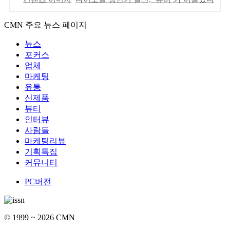
CMN 주요 뉴스 페이지
뉴스
포커스
업체
마케팅
유통
신제품
뷰티
인터뷰
사람들
마케팅리뷰
기획특집
커뮤니티
PC버전
© 1999 ~ 2026 CMN