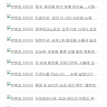
중국, 화장품 허가·등록 대수술… 시험자료 공용 허용
티르티르, ‘BTS 더 시티 아리랑-뉴욕’ 참여
제주테크노파크, 입주기업 15개사 모집
대한민국, 세계 2위 화장품 수출국 달성
오브제, 정용화 홍콩 모델 발탁 중화권 공략 강화
전 세계 화장품 규제기관장, 서울에 모인다
인공눈물 아닙니다 … 눈에 넣었다간 각막 손상
폭염 속 넓어진 남성 세안 루틴 ‘클렌징’ 거래액 급증
아모레퍼시픽, 2026 레드닷 어워드 본상 2개 수상