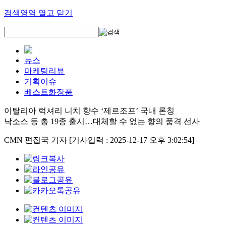
검색영역 열고 닫기
뉴스
마케팅리뷰
기획이슈
베스트화장품
이탈리아 럭셔리 니치 향수 ‘제르조프’ 국내 론칭
낙소스 등 총 19종 출시…대체할 수 없는 향의 품격 선사
CMN 편집국 기자
[기사입력 : 2025-12-17 오후 3:02:54]