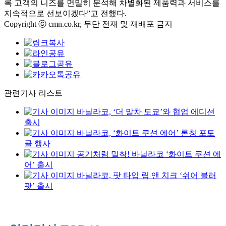
록 고객의 니즈를 면밀히 분석해 차별화된 제품력과 서비스를
지속적으로 선보이겠다”고 전했다.
Copyright ⓒ cmn.co.kr, 무단 전재 및 재배포 금지
관련기사 리스트
바닐라코, ‘더 말차 도쿄’와 협업 에디션
출시
바닐라코, ‘화이트 쿠션 에어’ 론칭 포토
콜 행사
공기처럼 밀착! 바닐라코 ‘화이트 쿠션 에
어’ 출시
바닐라코, 팟 타입 립 앤 치크 ‘쉬어 블러
팟’ 출시