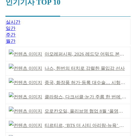
인기기사 TOP 10
실시간
일간
주간
월간
아모레퍼시픽, 2026 레드닷 어워드 본상 2개 수상
나스, 한번의 터치로 강렬한 몰입감 선사
중국, 화장품 허가·등록 대수술… 시험자료 공용 허용
클라랑스, 다크서클·눈가 주름 한 번에 더블 케어
모로칸오일, 올리브영 협업 8월 ‘올영픽’ 선정
티르티르, ‘BTS 더 시티 아리랑-뉴욕’ 참여