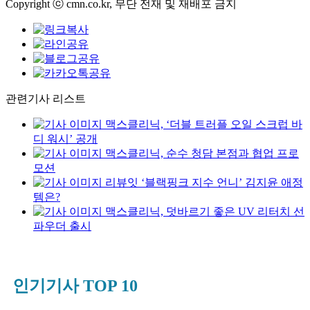
Copyright ⓒ cmn.co.kr, 무단 전재 및 재배포 금지
관련기사 리스트
맥스클리닉, ‘더블 트러플 오일 스크럽 바
디 워시’ 공개
맥스클리닉, 순수 청담 본점과 협업 프로
모션
리뷰잇 ‘블랙핑크 지수 언니’ 김지윤 애정
템은?
맥스클리닉, 덧바르기 좋은 UV 리터치 선
파우더 출시
인기기사 TOP 10