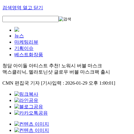
검색영역 열고 닫기
뉴스
마케팅리뷰
기획이슈
베스트화장품
청담 아이돌 아티스트 추천! 노워시 버블 마스크
맥스클리닉, 멜라토닌샷 글로우 버블 마스크팩 출시
CMN 편집국 기자
[기사입력 : 2026-01-29 오후 1:00:01]