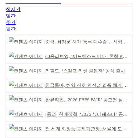
실시간
일간
주간
월간
중국, 화장품 허가·등록 대수술… 시험자료 공용 허용
CJ올리브영, ‘어드밴스드 더마’ 론칭 K더마 육성 박차
리필드, ‘스칼프 리셋 클렌저’ 공식 출시
한국콜마, 해양 산호 안전성 검증 체계 구축
한뷰직협, ‘2026 PBFS FAIR’ 공모전 심사 성료
[동정] 한메직협, ‘2026 뷰티페스타’ 공동 주최
전 세계 화장품 규제기관장, 서울에 모인다