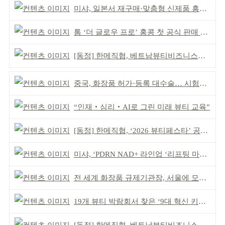
미샤, 일본서 재구매·맞춤형 신제품 흥행 ‘쌍끌이’
톰 ‘더 글로우 프로’ 홍콩 첫 공식 판매 완판
[동정] 한메직협, 베트남뷰티비즈니스협회와 MOU
중국, 화장품 허가·등록 대수술… 시험자료 공용 허용
“인재‧심리‧AI로 그린 미래 뷰티 교육”
[동정] 한메직협, ‘2026 뷰티페스타’ 공동 주최
미샤, ‘PDRN NAD+ 라인업 ‘리프팅 마스크’ 출시
전 세계 화장품 규제기관장, 서울에 모인다
19개 뷰티 박람회서 찾은 ‘9대 혁신 키워드’