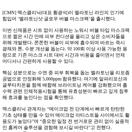
[CMN] 맥스클리닉(대표 황광석)이 멜라토닌 라인의 인기에
힘입어 ‘멜라토닌샷 글로우 버블 마스크팩’을 출시했다.
이번 신제품은 시트 없이 사용하는 노워시 버블 타입 마스크팩
으로 짧은 시간 안에 피부 컨디션을 올리고 싶은 소비자들을
위해 개발됐다. 쫀쫀한 버블이 피부에 흡수되며 바르는 즉시
광채와 톤, 수분 개선을 돕는다. 약 100회 이상 사용 가능한 용
량으로 기존 마스크 시트 대비 시간과 비용을 줄이면서 언제
어디서나 간편하게 사용할 수 있다.
핵심 성분으로는 수면 중 피부 회복을 돕는 멜라토닌을 리포좀
공법으로 안정화해 5,000ppm 함유했다. 여기에 알파리포산과
글루타치온을 함께 배합해 브라이트닝 케어를 강화했으며 흡
수력 관련 인체적용시험을 통해 유효성분이 빠르고 깊게 침투
해 효과를 높인다는 점을 확인했다.
맥스클리닉 관계자는 “메이크업 전 단계에서 빠르게 탄탄한
기초 상태를 만들 수 있어 메이크업 아티스트들 사이에서도 활
용도가 높았다”며 “중요한 일정 전 번거로운 관리 없이 실용적
인 홈케어 솔루션을 경험해 보시길 바란다”고 전했다.