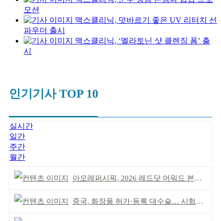
모션
맥스클리닉, 덧바르기 좋은 UV 리터치 선
파우더 출시
맥스클리닉, ‘멜라토닌 샷 클렌징 폼’ 출
시
인기기사 TOP 10
실시간
일간
주간
월간
아모레퍼시픽, 2026 레드닷 어워드 본상 2개 수상
중국, 화장품 허가·등록 대수술… 시험자료 공용 허용