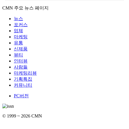
CMN 주요 뉴스 페이지
뉴스
포커스
업체
마케팅
유통
신제품
뷰티
인터뷰
사람들
마케팅리뷰
기획특집
커뮤니티
PC버전
© 1999 ~ 2026 CMN