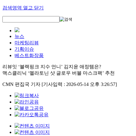
검색영역 열고 닫기
뉴스
마케팅리뷰
기획이슈
베스트화장품
리뷰잇 ‘블랙핑크 지수 언니’ 김지윤 애정템은?
맥스클리닉 ‘멜라토닌 샷 글로우 버블 마스크팩’ 추천
CMN 편집국 기자
[기사입력 : 2026-05-14 오후 3:26:57]