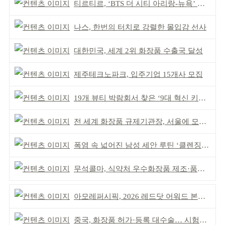
티르티르, ‘BTS 더 시티 아리랑-뉴욕’ 참여
나스, 한번의 터치로 강렬한 몰입감 선사
대한민국, 세계 2위 화장품 수출국 달성
제주테크노파크, 입주기업 15개사 모집
19개 뷰티 박람회서 찾은 ‘9대 혁신 키워드’
전 세계 화장품 규제기관장, 서울에 모인다
폭염 속 넓어진 남성 세안 루틴 ‘클렌징’ 거래액 급증
무석콜마, 식약처 우수화장품 제조·품질관리 체계 인정
아모레퍼시픽, 2026 레드닷 어워드 본상 2개 수상
중국, 화장품 허가·등록 대수술… 시험자료 공용 허용