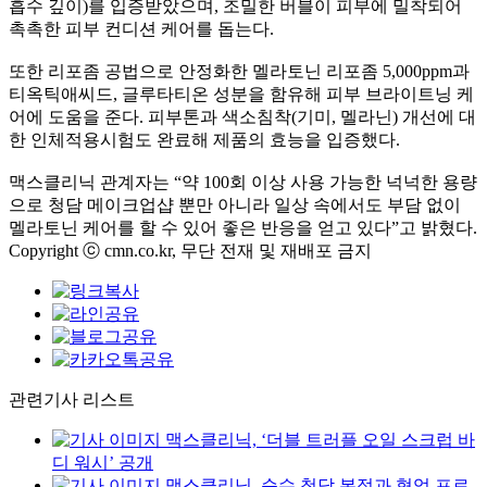
흡수 깊이)를 입증받았으며, 조밀한 버블이 피부에 밀착되어
촉촉한 피부 컨디션 케어를 돕는다.
또한 리포좀 공법으로 안정화한 멜라토닌 리포좀 5,000ppm과
티옥틱애씨드, 글루타티온 성분을 함유해 피부 브라이트닝 케
어에 도움을 준다. 피부톤과 색소침착(기미, 멜라닌) 개선에 대
한 인체적용시험도 완료해 제품의 효능을 입증했다.
맥스클리닉 관계자는 “약 100회 이상 사용 가능한 넉넉한 용량
으로 청담 메이크업샵 뿐만 아니라 일상 속에서도 부담 없이
멜라토닌 케어를 할 수 있어 좋은 반응을 얻고 있다”고 밝혔다.
Copyright ⓒ cmn.co.kr, 무단 전재 및 재배포 금지
관련기사 리스트
맥스클리닉, ‘더블 트러플 오일 스크럽 바
디 워시’ 공개
맥스클리닉, 순수 청담 본점과 협업 프로