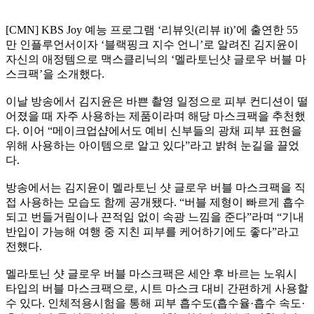
[CMN] KBS Joy 예능 프로그램 ‘리뷰잇(리뷰 it)’에 출연한 55
만 인플루언서이자 ‘블랙핑크 지수 언니’로 알려진 김지윤이
자신의 애정템으로 맥스클리닉의 ‘멜라토닌샷 글로우 버블 마
스크팩’을 소개했다.
이날 방송에서 김지윤은 바쁜 촬영 일정으로 피부 컨디션이 떨
어졌을 때 자주 사용하는 제품이라며 해당 마스크팩을 추천했
다. 이어 “메이크업샵에서도 예비 신부들의 광채 피부 표현을
위해 사용하는 아이템으로 알고 있다”라고 밝혀 눈길을 끌었
다.
방송에서는 김지윤이 멜라토닌 샷 글로우 버블 마스크팩을 직
접 사용하는 모습도 함께 공개됐다. “버블 제형이 빠르게 흡수
되고 번들거림이나 끈적임 없이 속광 느낌을 준다”라며 “기내
반입이 가능해 여행 중 지친 피부를 케어하기에도 좋다”라고
전했다.
멜라토닌 샷 글로우 버블 마스크팩은 세안 후 바르는 노워시
타입의 버블 마스크팩으로, 시트 마스크 대비 간편하게 사용할
수 있다. 인체적용시험을 통해 피부 흡수도(흡수율·흡수 속도·