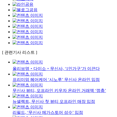
[ 관련기사 리스트 ]
올리브영‧다이소‧무신사, ‘1인가구’가 이끈다
프리미엄 헤어케어 ‘시노루’ 무신사 온라인 입점
무신사 뷰티, 오프라인 키우자 온라인 거래액 ‘껑충’
뉴셀렉트, 무신사 첫 뷰티 오프라인 매장 입점
리필드, ‘무신사 메가스토어 성수’ 입점