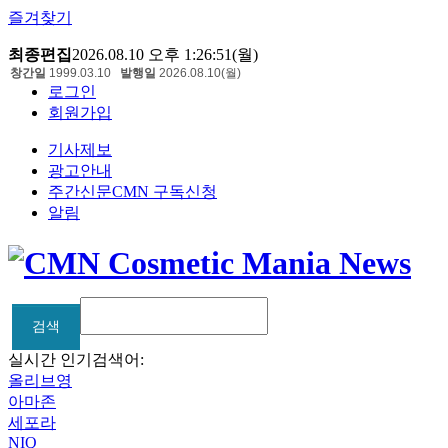
즐겨찾기
최종편집
2026.08.10 오후 1:26:51(월)
창간일
1999.03.10
발행일
2026.08.10(월)
로그인
회원가입
기사제보
광고안내
주간신문CMN 구독신청
알림
검색
검색
실시간 인기검색어:
올리브영
아마존
세포라
NIQ