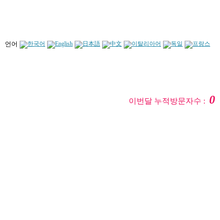
언어
0
이번달 누적방문자수 :