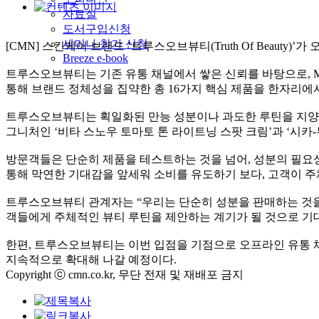
자료실
도서구입신청
세미나 참가 신청
[CMN] 스킨케어 브랜드 ‘트루스오브뷰티(Truth Of Beaut
Breeze e-book
트루스오브뷰티는 기존 유통 채널에서 쌓은 신뢰를 바탕으로, 
통해 브랜드 정체성을 집약한 총 16가지 핵심 제품을 한자리에
트루스오브뷰티는 획일화된 만능 성분이나 과도한 루틴을 지양하고
그니처인 ‘비타 스노우 토마토 톤 라이트닝 스팟 크림’과 ‘시카-
방문객들은 단순히 제품을 테스트하는 것을 넘어, 성분의 필요성
통해 막연한 기대감을 앞세워 소비를 유도하기 보다, 고객이 
트루스오브뷰티 관계자는 “우리는 단순히 성분을 판매하는 것을
객들에게 주체적인 뷰티 루틴을 제안하는 계기가 될 것으로 기
한편, 트루스오브뷰티는 이번 입점을 기점으로 오프라인 유통 
지속적으로 확대해 나갈 예정이다.
Copyright ⓒ cmn.co.kr, 무단 전재 및 재배포 금지