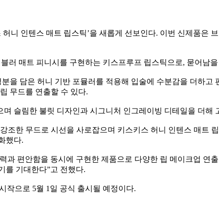
스키스 허니 인텐스 매트 립스틱’을 새롭게 선보인다. 이번 신제품은
와 블러 매트 피니시를 구현하는 키스프루프 립스틱으로, 묻어남을
 성분을 담은 허니 기반 포뮬러를 적용해 입술에 수분감을 더하고
립 무드를 연출할 수 있다.
으며 슬림한 불릿 디자인과 시그니처 인그레이빙 디테일을 더해
 강조한 무드로 시선을 사로잡으며 키스키스 허니 인텐스 매트 
화했다.
속력과 편안함을 동시에 구현한 제품으로 다양한 립 메이크업 연출
기를 기대한다”고 전했다.
 시작으로 5월 1일 공식 출시될 예정이다.