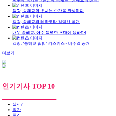
겔랑, 송혜교와 빛나는 순간을 완성하다
겔랑, 송혜교와 테라코타 컬렉션 공개
배우 송혜교, 아주 특별한 초대에 응하다!
겔랑, ‘송혜교 립밤’ 키스키스~ 비주얼 공개
더보기
인기기사 TOP 10
실시간
일간
주간