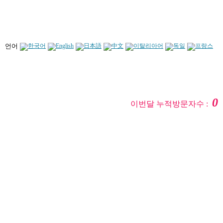
언어
0
이번달 누적방문자수 :