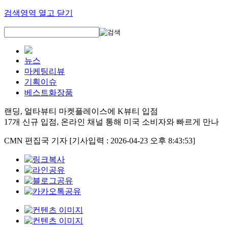
검색영역 열고 닫기
뉴스
마케팅리뷰
기획이슈
베스트화장품
랜딩, 얼타뷰티 마켓플레이스에 K뷰티 입점
17개 신규 입점, 온라인 채널 통해 미국 소비자와 빠르게 만나
CMN 편집국 기자
[기사입력 : 2026-04-23 오후 8:43:53]