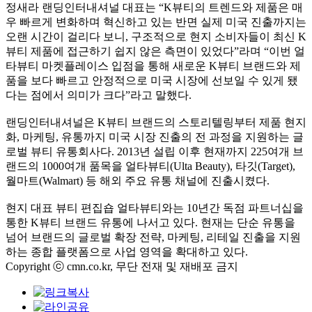
정새라 랜딩인터내셔널 대표는 “K뷰티의 트렌드와 제품은 매
우 빠르게 변화하며 혁신하고 있는 반면 실제 미국 진출까지는
오랜 시간이 걸리다 보니, 구조적으로 현지 소비자들이 최신 K
뷰티 제품에 접근하기 쉽지 않은 측면이 있었다”라며 “이번 얼
타뷰티 마켓플레이스 입점을 통해 새로운 K뷰티 브랜드와 제
품을 보다 빠르고 안정적으로 미국 시장에 선보일 수 있게 됐
다는 점에서 의미가 크다”라고 말했다.
랜딩인터내셔널은 K뷰티 브랜드의 스토리텔링부터 제품 현지
화, 마케팅, 유통까지 미국 시장 진출의 전 과정을 지원하는 글
로벌 뷰티 유통회사다. 2013년 설립 이후 현재까지 225여개 브
랜드의 1000여개 품목을 얼타뷰티(Ulta Beauty), 타깃(Target),
월마트(Walmart) 등 해외 주요 유통 채널에 진출시켰다.
현지 대표 뷰티 편집숍 얼타뷰티와는 10년간 독점 파트너십을
통한 K뷰티 브랜드 유통에 나서고 있다. 현재는 단순 유통을
넘어 브랜드의 글로벌 확장 전략, 마케팅, 리테일 진출을 지원
하는 종합 플랫폼으로 사업 영역을 확대하고 있다.
Copyright ⓒ cmn.co.kr, 무단 전재 및 재배포 금지