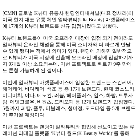
[CMN] 글로벌 K뷰티 유통사 랜딩인터내셔널(대표 정새라)이
미국 현지 대표 유통 체인 얼타뷰티(Ulta Beauty) 마켓플레이스
에 17개의 K뷰티 브랜드를 신규 입점시켰다고 밝혔다.
K뷰티 브랜드들이 미국 오프라인 매장에 입점 되기 전이라도
얼타뷰티 온라인 채널을 통해 미국 소비자와 더 빠르게 만날
수 있게 됐다는 점에서 의미가 있다. 랜딩에 의하면 일반적으
로 K뷰티가 미국 시장에 진출해 오프라인 매장에 입점하기까
지 9개월 이상 소요되는데, 이번 프로젝트로 빠르면 9주 만에
도 론칭 가능하게 된 셈이다.
이번에 얼타뷰티 마켓플레이스에 입점한 브랜드는 스킨케어,
헤어케어, 바디케어, 색조 등 총 17개 브랜드다. 현재 코스노리,
비디비치, 야다, 메노킨, 러븀, 헤어플러스, 일소, 화랑, 트루자
임, 에잇그로우, 비원츠, 드리오페 등 12개 브랜드가 입점했다.
5월까지 피캄, 플루, 티블레스, 청미정, 오드타입 등 5개 브랜드
가 추가될 예정이다.
이번 프로젝트는 랜딩이 얼타뷰티와 협업해 선보이고 있는 큐
레이션 리테일 플랫폼 ‘K뷰티 월드(K-Beauty World)’를 통해