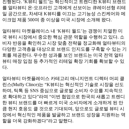
진행된다. ‘K뷰티 월드’는 혁신적이고 트렌디한 K뷰티 브랜드
를 얼타뷰티 온·오프라인 고객에게 선보이는 큐레이션형 리테
일 공간으로, 차세대 K뷰티를 이끄는 고기능성 스킨케어와 메
이크업 제품 500여 종 이상을 미국 시장에 소개해 왔다.
얼타뷰티 마켓플레이스 내 ‘K뷰티 월드’는 경쟁이 치열한 미
국 뷰티 시장에서 중요한 핵심 관문 역할을 수행하고 있다. 소
비자 반응을 확인하고 시장 맞춤 전략을 정교화해 얼타뷰티의
다양한 고객층을 대상으로 브랜드 인지도를 구축할 수 있는 기
회를 제공한다. 우수한 성과를 보인 브랜드는 미국 전역 얼타
뷰티 매장 입점 등 추가적인 리테일 확장 기회를 확보할 수 있
다.
얼타뷰티 마켓플레이스 카테고리 매니지먼트 디렉터 머피 클
린스(Muffy Clince)는 “K뷰티는 혁신적인 기술로 시장을 선도
하며, 틱톡 등 SNS 중심으로 글로벌 소비자 수요를 지속적으
로 확대하고 있다”라며 “이번 협업으로 한국의 새롭고 트렌디
한 뷰티 브랜드를 더 빠르게 미국 소비자에게 소개하게 된 만
큼 현지 호응도 클 것으로 기대되며, 앞으로도 글로벌 뷰티 시
장에서 혁신적인 제품을 발굴하고 브랜드 성장을 지원하는 역
할을 더욱 강화하겠다”라고 말했다.