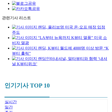
관련기사 리스트
랜딩, 올리브영 미국 온·오프 매장 입점
주도
“LA부터 뉴욕까지 K뷰티 열풍” 미국 소
비자 열광
랜딩, K뷰티 월드에 4000명 이상 방문 “K
뷰티 홀릭”
랜딩인터내셔널, 얼타뷰티와 협력 ‘내셔
널 K뷰티위크’
인기기사 TOP 10
실시간
일간