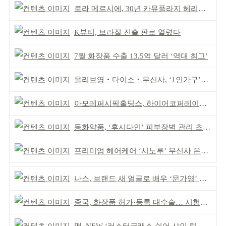
로라 메르시에, 30년 카뮤플라지 헤리티지 담아
K뷰티, 브라질 진출 판로 열렸다
7월 화장품 수출 13.5억 달러 ‘역대 최고’
올리브영‧다이소‧무신사, ‘1인가구’가 이끈다
아모레퍼시픽홀딩스, 하이어코퍼레이션과 투자계약
동화약품, ‘후시다인’ 피부장벽 관리 초점 ‘리브랜딩’
프리미엄 헤어케어 ‘시노루’ 무신사 온라인 입점
나스, 브랜드 새 얼굴로 배우 ‘문가영’ 발탁
중국, 화장품 허가·등록 대수술… 시험자료 공용 허용