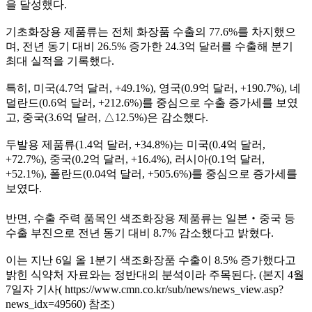
을 달성했다.
기초화장용 제품류는 전체 화장품 수출의 77.6%를 차지했으
며, 전년 동기 대비 26.5% 증가한 24.3억 달러를 수출해 분기
최대 실적을 기록했다.
특히, 미국(4.7억 달러, +49.1%), 영국(0.9억 달러, +190.7%), 네
덜란드(0.6억 달러, +212.6%)를 중심으로 수출 증가세를 보였
고, 중국(3.6억 달러, △12.5%)은 감소했다.
두발용 제품류(1.4억 달러, +34.8%)는 미국(0.4억 달러,
+72.7%), 중국(0.2억 달러, +16.4%), 러시아(0.1억 달러,
+52.1%), 폴란드(0.04억 달러, +505.6%)를 중심으로 증가세를
보였다.
반면, 수출 주력 품목인 색조화장용 제품류는 일본‧중국 등
수출 부진으로 전년 동기 대비 8.7% 감소했다고 밝혔다.
이는 지난 6일 올 1분기 색조화장품 수출이 8.5% 증가했다고
밝힌 식약처 자료와는 정반대의 분석이라 주목된다. (본지 4월
7일자 기사( https://www.cmn.co.kr/sub/news/news_view.asp?
news_idx=49560) 참조)