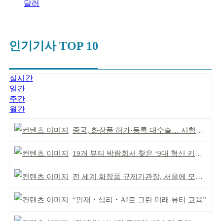
달러
인기기사 TOP 10
실시간
일간
주간
월간
중국, 화장품 허가·등록 대수술… 시험자료 공용 허용
19개 뷰티 박람회서 찾은 ‘9대 혁신 키워드’
전 세계 화장품 규제기관장, 서울에 모인다
“인재‧심리‧AI로 그린 미래 뷰티 교육”