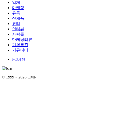
업체
마케팅
유통
신제품
뷰티
인터뷰
사람들
마케팅리뷰
기획특집
커뮤니티
PC버전
© 1999 ~ 2026 CMN