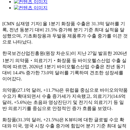
[CMN 심재영 기자] 올 1분기 화장품 수출은 31.3억 달러를 기
록, 전년 동분기 대비 21.5% 증가해 분기 기준 최대 실적을 달
성했으며, 기초화장용과 두발용 제품류가 수출 중가를 이끈 것
으로 나타났다.
한국보건산업진흥원(원장 차순도)이 지난 27일 발표한 2026년
1분기 의약품‧의료기기‧화장품 등 바이오헬스산업 수출 실
적에 따르면, 2026년 1분기 바이오헬스산업 수출은 전년 동기
대비 14.4% 증가한 73.0억 달러를 기록하며 견조한 성장세를
이어갔다.
의약품(27.1억 달러, +11.7%)은 유럽을 중심으로 바이오의약품
수요가 확대되면서 수출 증가세가 지속됐고, 의료기기(14.6억
달러, +5.6%)는 초음파 영상진단기 및 전기식 의료기기 등 일
반 의료기기를 중심으로 안정적인 증가 흐름을 보였다.
화장품(31.3억 달러, +21.5%)은 K뷰티에 대한 글로벌 수요 확
대와 미국, 영국 시장 수출 증가에 힘입어 분기 기준 최대 실적