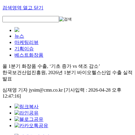
검색영역 열고 닫기
뉴스
마케팅리뷰
기획이슈
베스트화장품
올 1분기 화장품 수출, ‘기초 증가 vs 색조 감소’
한국보건산업진흥원, 2026년 1분기 바이오헬스산업 수출 실적
발표
심재영 기자 jysim@cmn.co.kr
[기사입력 : 2026-04-28 오후
12:47:16]