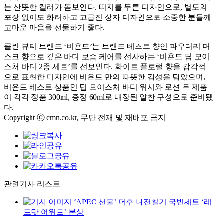
는 산뜻한 컬러가 돋보인다. 띠지를 두른 디자인으로, 별도의
포장 없이도 화려하고 고급진 상자 디자인으로 소중한 분들께
고마운 마음을 선물하기 좋다.
클린 뷰티 브랜드 ‘비욘드’는 브랜드 베스트 향인 파우더리 머
스크 향으로 깊은 바디 보습 케어를 선사하는 ‘비욘드 딥 모이
스처 바디 2종 세트’를 선보인다. 화이트 플로럴 향을 감각적
으로 표현한 디자인에 비욘드 만의 따뜻한 감성을 담았으며,
비욘드 베스트 상품인 딥 모이스처 바디 워시와 로션 두 제품
이 각각 정품 300ml, 증정 60ml로 내장된 알찬 구성으로 준비됐
다.
Copyright ⓒ cmn.co.kr, 무단 전재 및 재배포 금지
관련기사 리스트
‘APEC 선물’ 더후 나전칠기 국빈세트 ‘레
드닷 어워드’ 본상