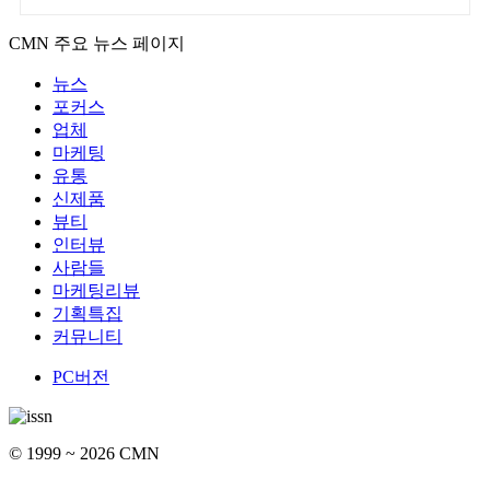
CMN 주요 뉴스 페이지
뉴스
포커스
업체
마케팅
유통
신제품
뷰티
인터뷰
사람들
마케팅리뷰
기획특집
커뮤니티
PC버전
© 1999 ~ 2026 CMN