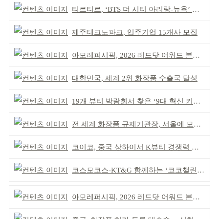
티르티르, ‘BTS 더 시티 아리랑-뉴욕’ 참여
제주테크노파크, 입주기업 15개사 모집
아모레퍼시픽, 2026 레드닷 어워드 본상 2개 수상
대한민국, 세계 2위 화장품 수출국 달성
19개 뷰티 박람회서 찾은 ‘9대 혁신 키워드’
전 세계 화장품 규제기관장, 서울에 모인다
코이코, 중국 상하이서 K뷰티 경쟁력 알려
코스모코스-KT&G 함께하는 ‘코코챌린지’ 역대 최고
아모레퍼시픽, 2026 레드닷 어워드 본상 2개 수상