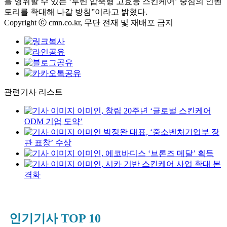
을 영위할 수 있는 ‘루틴 압축형 고효능 스킨케어’ 중심의 인벤
토리를 확대해 나갈 방침”이라고 밝혔다.
Copyright ⓒ cmn.co.kr, 무단 전재 및 재배포 금지
관련기사 리스트
이미인, 창립 20주년 ‘글로벌 스킨케어
ODM 기업 도약’
이미인 박정완 대표, ‘중소벤처기업부 장
관 표창’ 수상
이미인, 에코바디스 ‘브론즈 메달’ 획득
이미인, 시카 기반 스킨케어 사업 확대 본
격화
인기기사 TOP 10