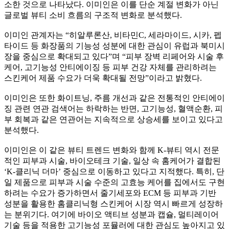
소한 것으로 나타났다. 이미인은 이를 단순 계절 변화가 아닌
글로벌 뷰티 소비 흐름의 구조적 변화로 분석했다.
이미인 관계자는 “히알루론산, 비타민C, 세라마이드, 시카, 펩
타이드 등 화장품의 기능성 성분에 대한 관심이 유럽과 북미시
장을 중심으로 확대되고 있다”며 “피부 장벽 리페어와 시술 후
케어, 고기능성 안티에이징 등 피부 건강 자체를 관리하려는
스킨케어 제품 수요가 더욱 확대될 전망”이라고 밝혔다.
이미인은 또한 화이트닝, 주름 개선과 같은 전통적인 안티에이
징 관련 연관 검색어는 하락하는 반면, 고기능성, 혈액순환, 피
부 회복과 같은 연관어는 지속적으로 상승세를 보이고 있다고
분석했다.
이미인은 이 같은 뷰티 트렌드 변화와 함께 K-뷰티 역시 전문
적인 피부과 시술, 바이오테크 기술, 일상 속 홈케어가 결합된
‘K-클리닉 더마’ 중심으로 이동하고 있다고 지적했다. 특히, 단
일 제품으로 피부과 시술 수준의 고효능 케어를 집에서도 구현
하려는 수요가 증가하면서 줄기세포와 ECM 등 피부과 기반
성분을 활용한 홈클리닉형 스킨케어 시장 역시 빠르게 성장하
는 분위기다. 여기에 바이오 액티브 성분과 캡슐, 멀티레이어
기술 등을 적용한 고기능성 포뮬러에 대한 관심도 높아지고 있