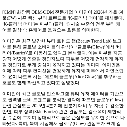
[CMN] 화장품 OEM·ODM 전문기업 이미인이 2026년 가을·겨
울(FW) 시즌 핵심 뷰티 트렌드로 ‘K-클리닉 더마’를 제시했다.
‘K-클리닉 더마’는 피부과(클리닉) 시술 수준의 전문 뷰티 케
어를 일상 속 홈케어로 옮겨오는 흐름을 의미한다.
이미인은 최근 발간한 뷰티 트렌드 랩(Beauty Trend Lab) 보고
서를 통해 글로벌 소비자들의 관심이 ‘글로우(Glow)’에서 ‘배
리어(Barrier)’로 이동하고 있다고 분석했다. 이는 피부를 지금
당장 어떻게 연출할 것인지보다 피부를 어떻게 건강하게 유지
할 것인가로 무게 중심이 옮겨지고 있다는 의미다. 이미인은
이에 따라 피부 컨디션을 건강하게 유지해 피부에서 자연스럽
게 윤이 나도록 하는 ‘애프터 글로우(After Glow)’를 추구하는
흐름도 함께 확산되고 있다고 설명했다.
이미인이 최근 글로벌 인스타그램 뷰티 유저 데이터를 기반으
로 권역별 소비 트렌드를 분석한 결과에 따르면 글로우(Glow)
관련 관심도는 2025년 4분기에 전분기 대비 두 자릿 수 감소한
반면, 피부 장벽(Skin Barrier) 관련 관심도는 감소폭이 제한적
인 수준에 그치며 상대적으로 높은 관심도를 유지한 것으로 나
타났다. 특히, 북미 시장에서 글로우(Glow) 관심도가 크게 감