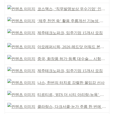
코스맥스, ‘직무발명보상 우수기업’ 인증 획득 IP 경영 강화
‘제주 천연 쑥’ 활용 주름개선 기능성 식약처 심사 통과
제주테크노파크, 입주기업 15개사 모집
아모레퍼시픽, 2026 레드닷 어워드 본상 2개 수상
중국, 화장품 허가·등록 대수술… 시험자료 공용 허용
제주테크노파크, 입주기업 15개사 모집
나스, 한번의 터치로 강렬한 몰입감 선사
티르티르, ‘BTS 더 시티 아리랑-뉴욕’ 참여
클라랑스, 다크서클·눈가 주름 한 번에 더블 케어