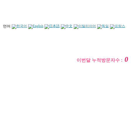
언어
0
이번달 누적방문자수 :