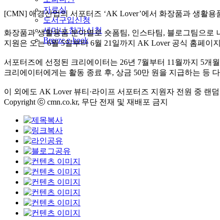
자료실
[CMN] 애경산업의 서포터즈 ‘AK Lover’에서 화장품과 생활용
도서구입신청
세미나 참가 신청
화장품과 생활용품 분야별로 숏폼팀, 인스타팀, 블로그팀으로 
Breeze e-book
지원은 오는 6월 5일부터 6월 21일까지 AK Lover 공식 홈페
서포터즈에 선정된 크리에이터는 26년 7월부터 11월까지 5개월
크리에이터에게는 활동 종료 후, 상금 50만 원을 지급하는 등 
이 외에도 AK Lover 뷰티·라이프 서포터즈 지원자 전원 중
Copyright ⓒ cmn.co.kr, 무단 전재 및 재배포 금지