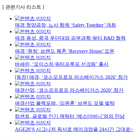
[ 관련기사 리스트 ]
애경 청양공장, 노사 함께 ‘Safety Together’ 개최
애경·동성, 중국 푸단대와 피부과학·뷰티 R&D 협력
애경 ‘원씽’ 브랜드 북촌 ‘Recovery House’ 오픈
바세린, ‘모이스처 워터프루프 선크림’ 출시
[동정] 애경, ‘코스모프로프 라스베이거스 2026’ 참가
애경산업, ‘코스모프로프 라스베이거스 2026’ 참가
애경산업 블랙포레, ‘김원훈’ 브랜드 모델 발탁
럽센트, 글로벌 인기 캐릭터 ‘에스더버니’와의 만남
AGE20’S 시그니처 픽서로 메이크업을 24시간 그대로~