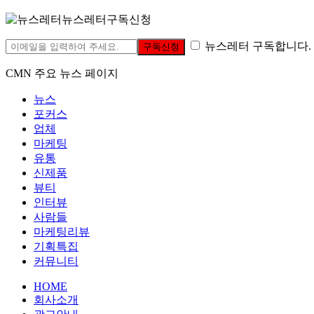
뉴스레터구독신청
뉴스레터 구독합니다.
구독신청
CMN 주요 뉴스 페이지
뉴스
포커스
업체
마케팅
유통
신제품
뷰티
인터뷰
사람들
마케팅리뷰
기획특집
커뮤니티
HOME
회사소개