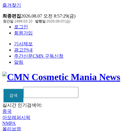
즐겨찾기
최종편집
2026.08.07 오전 8:57:29(금)
창간일
1999.03.10
발행일
2026.08.07(금)
로그인
회원가입
기사제보
광고안내
주간신문CMN 구독신청
알림
검색
검색
실시간 인기검색어:
중국
아모레퍼시픽
NMPA
올리브영