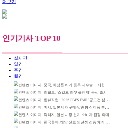
더보기
인기기사 TOP 10
실시간
일간
주간
월간
중국, 화장품 허가·등록 대수술… 시험자료 공용 허용
리필드, ‘스칼프 리셋 클렌저’ 공식 출시
한뷰직협, ‘2026 PBFS FAIR’ 공모전 심사 성료
미샤, 일본서 재구매·맞춤형 신제품 흥행 ‘쌍끌이’
닥터지, 일본 시장 현지 소비자 접점 확대
한국콜마, 해양 산호 안전성 검증 체계 구축