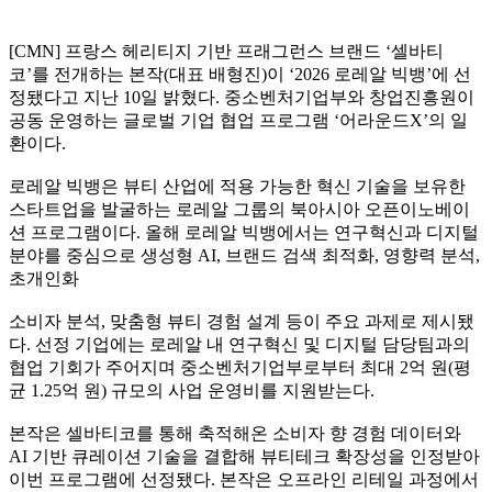
[CMN] 프랑스 헤리티지 기반 프래그런스 브랜드 ‘셀바티
코’를 전개하는 본작(대표 배형진)이 ‘2026 로레알 빅뱅’에 선
정됐다고 지난 10일 밝혔다. 중소벤처기업부와 창업진흥원이
공동 운영하는 글로벌 기업 협업 프로그램 ‘어라운드X’의 일
환이다.
로레알 빅뱅은 뷰티 산업에 적용 가능한 혁신 기술을 보유한
스타트업을 발굴하는 로레알 그룹의 북아시아 오픈이노베이
션 프로그램이다. 올해 로레알 빅뱅에서는 연구혁신과 디지털
분야를 중심으로 생성형 AI, 브랜드 검색 최적화, 영향력 분석,
초개인화
소비자 분석, 맞춤형 뷰티 경험 설계 등이 주요 과제로 제시됐
다. 선정 기업에는 로레알 내 연구혁신 및 디지털 담당팀과의
협업 기회가 주어지며 중소벤처기업부로부터 최대 2억 원(평
균 1.25억 원) 규모의 사업 운영비를 지원받는다.
본작은 셀바티코를 통해 축적해온 소비자 향 경험 데이터와
AI 기반 큐레이션 기술을 결합해 뷰티테크 확장성을 인정받아
이번 프로그램에 선정됐다. 본작은 오프라인 리테일 과정에서