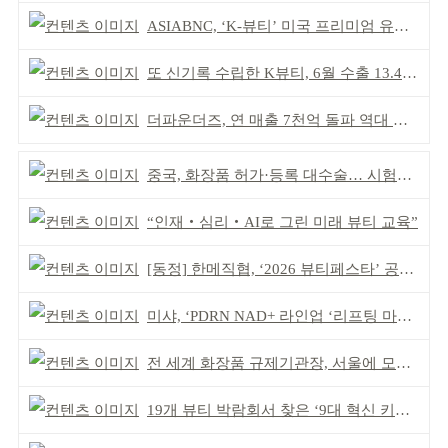
ASIABNC, ‘K-뷰티’ 미국 프리미엄 유통 확대 추진
또 신기록 수립한 K뷰티, 6월 수출 13.4억 달러
더파운더즈, 연 매출 7천억 돌파 역대 최대 실적
중국, 화장품 허가·등록 대수술… 시험자료 공용 허용
“인재‧심리‧AI로 그린 미래 뷰티 교육”
[동정] 한메직협, ‘2026 뷰티페스타’ 공동 주최
미샤, ‘PDRN NAD+ 라인업 ‘리프팅 마스크’ 출시
전 세계 화장품 규제기관장, 서울에 모인다
19개 뷰티 박람회서 찾은 ‘9대 혁신 키워드’