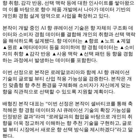
향 취향, 감각 반응, 선택 맥락 등에 대한 인사이트를 쌓아왔으
며 이를 바탕으로 향수 제품 개발에서 나아가 데이터 기반의
개인화 경험 설계 영역으로 사업을 확장하고 있다.
본작이 개발 중인 AI 향 큐레이션 기술은 향 자체의 구조화 데
이터와 소비자 경험 데이터를 결합해 개인의 취향과 선택 맥락
을 해석하도록 설계됐다. 향 데이터는 ▲향료 ▲노트 ▲계열
▲원료 ▲메타데이터 등을 의미하며 향 경험 데이터는 ▲소비
자의 취향 ▲감각 반응 ▲사용 맥락 ▲선택 패턴 등 향을 경험
하는 과정에서 발생하는 데이터를 포함한다.
이번 선정으로 본작은 로레알코리아와 함께 AI 향 큐레이션
기술의 글로벌 뷰티 산업 적용 가능성을 검증한다. 본작은 개
인 맞춤형 향 추천 환경을 구체화해 소비자가 자신에게 맞는
향을 직관적으로 선택할 수 있도록 지원할 계획이다.
배형진 본작 대표는 “이번 선정은 본작이 셀바티코를 통해 축
적해온 향 경험 데이터와 AI 큐레이션 기술의 확장 가능성을
인정받은 결과”라며 “로레알과의 협업을 바탕으로 개인의 취
향을 더욱 정교하게 이해하는 향 추천 기술을 구현하고, 글로
벌 뷰티 시장에서 새로운 향 선택 방식을 제시하겠다”라고 말
했다.