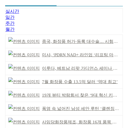
실시간
일간
주간
월간
중국, 화장품 허가·등록 대수술… 시험자료 공용 허용
미샤, ‘PDRN NAD+ 라인업 ‘리프팅 마스크’ 출시
이루다, 베트남 리팟 가디언스 세미나 개최
7월 화장품 수출 13.5억 달러 ‘역대 최고’
19개 뷰티 박람회서 찾은 ‘9대 혁신 키워드’
폭염 속 넓어진 남성 세안 루틴 ‘클렌징’ 거래액 급증
사임당화장품제조, 화장품 16개 품목 할랄인증 획득