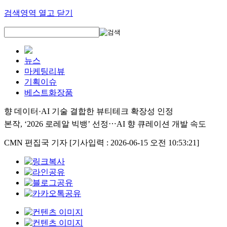
검색영역 열고 닫기
뉴스
마케팅리뷰
기획이슈
베스트화장품
향 데이터·AI 기술 결합한 뷰티테크 확장성 인정
본작, ‘2026 로레알 빅뱅’ 선정⋯AI 향 큐레이션 개발 속도
CMN 편집국 기자
[기사입력 : 2026-06-15 오전 10:53:21]