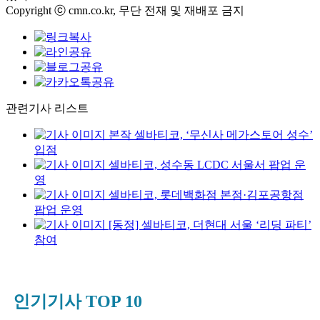
Copyright ⓒ cmn.co.kr, 무단 전재 및 재배포 금지
관련기사 리스트
본작 셀바티코, ‘무신사 메가스토어 성수’
입점
셀바티코, 성수동 LCDC 서울서 팝업 운
영
셀바티코, 롯데백화점 본점·김포공항점
팝업 운영
[동정] 셀바티코, 더현대 서울 ‘리딩 파티’
참여
인기기사 TOP 10