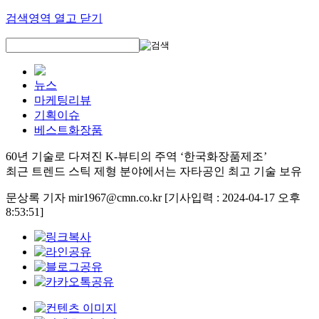
검색영역 열고 닫기
뉴스
마케팅리뷰
기획이슈
베스트화장품
60년 기술로 다져진 K-뷰티의 주역 ‘한국화장품제조’
최근 트렌드 스틱 제형 분야에서는 자타공인 최고 기술 보유
문상록 기자 mir1967@cmn.co.kr
[기사입력 : 2024-04-17 오후
8:53:51]