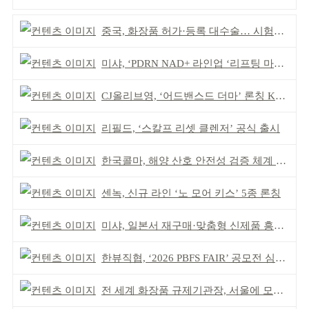
중국, 화장품 허가·등록 대수술… 시험자료 공용 허용
미샤, ‘PDRN NAD+ 라인업 ‘리프팅 마스크’ 출시
CJ올리브영, ‘어드밴스드 더마’ 론칭 K더마 육성 박차
리필드, ‘스칼프 리셋 클렌저’ 공식 출시
한국콜마, 해양 산호 안전성 검증 체계 구축
센녹, 신규 라인 ‘노 모어 키스’ 5종 론칭
미샤, 일본서 재구매·맞춤형 신제품 흥행 ‘쌍끌이’
한뷰직협, ‘2026 PBFS FAIR’ 공모전 심사 성료
전 세계 화장품 규제기관장, 서울에 모인다