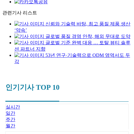
관련기사 리스트
신뢰와 기술력 바탕, 최고 품질 제품 생산
‘약속’
글로벌 품질 경영 안착, 해외 무대로 도약
글로벌 기준 완벽 대응 … 토탈 뷰티 솔루
션 파트너 지향
53년 연구·기술력으로 ODM 영역서도 두
각
인기기사 TOP 10
실시간
일간
주간
월간