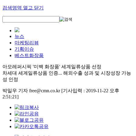
검색영역 열고 닫기
뉴스
마케팅리뷰
기획이슈
베스트화장품
아모레퍼시픽 '미백 화장품' 세계일류상품 선정
차세대 세계일류상품 인증... 해외수출 성과 및 시장성장 가능
성 인정
박일우 기자 free@cmn.co.kr
[기사입력 : 2019-11-22 오후
2:51:21]