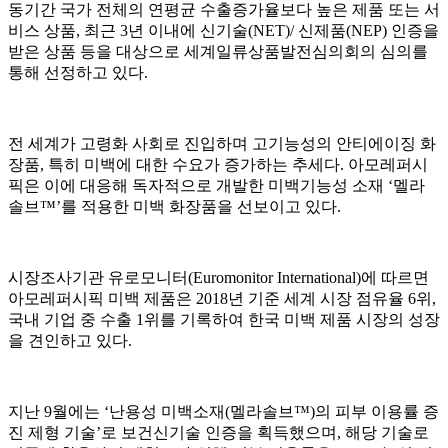
동기간 국가 전체의 연평균 수출증가율보다 높은 제품 또는 서
비스 상품, 최근 3년 이내에 신기술(NET)/ 신제품(NEP) 인증을
받은 상품 등을 대상으로 세계일류상품발전심의회의 심의를
통해 선정하고 있다.
전 세계가 고령화 사회로 진입하며 고기능성의 안티에이징 화
장품, 특히 미백에 대한 수요가 증가하는 추세다. 아모레퍼시
픽은 이에 대응해 독자적으로 개발한 미백기능성 소재 ‘멜라
솔브™’를 적용한 미백 화장품을 선보이고 있다.
시장조사기관 유로모니터(Euromonitor International)에 따르면
아모레퍼시픽 미백 제품은 2018년 기준 세계 시장 점유율 6위,
국내 기업 중 수출 1위를 기록하여 한국 미백 제품 시장의 성장
을 견인하고 있다.
지난 9월에는 ‘난용성 미백소재(멜라솔브™)의 피부 이용률 증
진 제형 기술’로 보건신기술 인증을 획득했으며, 해당 기술로