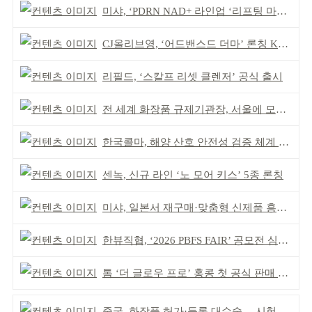
미샤, ‘PDRN NAD+ 라인업 ‘리프팅 마스크’ 출시
CJ올리브영, ‘어드밴스드 더마’ 론칭 K더마 육성 박차
리필드, ‘스칼프 리셋 클렌저’ 공식 출시
전 세계 화장품 규제기관장, 서울에 모인다
한국콜마, 해양 산호 안전성 검증 체계 구축
센녹, 신규 라인 ‘노 모어 키스’ 5종 론칭
미샤, 일본서 재구매·맞춤형 신제품 흥행 ‘쌍끌이’
한뷰직협, ‘2026 PBFS FAIR’ 공모전 심사 성료
톰 ‘더 글로우 프로’ 홍콩 첫 공식 판매 완판
중국, 화장품 허가·등록 대수술… 시험자료 공용 허용