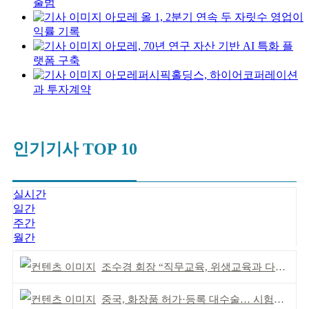
출범
아모레 올 1, 2분기 연속 두 자릿수 영업이
익률 기록
아모레, 70년 연구 자산 기반 AI 특화 플
랫폼 구축
아모레퍼시픽홀딩스, 하이어코퍼레이션
과 투자계약
인기기사 TOP 10
실시간
일간
주간
월간
조수경 회장 “직무교육, 위생교육과 다르다”
중국, 화장품 허가·등록 대수술… 시험자료 공용 허용