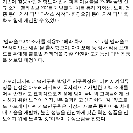
기존에 활용하던 제형보다 인체 피부 이용률을 73.6% 높인 신
규 소재 ‘멜라솔브 2X’를 개발했다. 이를 통해 자외선, 노화, 염
증 등에 의한 피부 과색소 침착과 환경오염 등에 의한 피부 흑
화도 함께 개선할 수 있었다.
‘멜라솔브2X’ 소재를 적용해 ‘헤라 화이트 프로그램 멜라솔브
™ 래디언스 세럼’을 출시했으며, 아이오페 등 점차 적용 브랜
드를 확대해 글로벌 경쟁력을 갖춘 안전한 고기능성 미백 제품
을 선보일 예정이다.
아모레퍼시픽 기술연구원 박영호 연구원장은 “이번 세계일류
상품 선정은 아모레퍼시픽이 독자적으로 개발한 미백 소재를
더욱 안전하고 효과적으로 제품에 담아 국내외 고객들에게 선
사하기 위한 노력이 인정받은 결과라고 생각한다”며 “앞으로
도 아모레퍼시픽 기술연구원은 시장의 새로운 동력이 될 차세
대 기술을 개발해, 높은 성능을 안전하게 갖춘 혁신 상품을 선
보이기 위해 노력할 것”이라며 수상소감을 전했다.