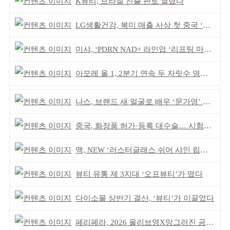
K뷰티, 브라질 진출 판로 열렸다
LG생활건강, 북미 매출 사상 첫 중국 ‘추월’
미샤, ‘PDRN NAD+ 라인업 ‘리프팅 마스크’ 출시
아모레 올 1, 2분기 연속 두 자릿수 영업이익률 기록
나스, 브랜드 새 얼굴로 배우 ‘문가영’ 발탁
중국, 화장품 허가·등록 대수술… 시험자료 공용 허용
맥, NEW ‘러스터글래스 쉬어 샤인 립스틱’ 출시
뷰티 유통 제 3지대 ‘오프뷰티’가 떴다
다이소몰 상반기 결산, ‘뷰티’가 이끌었다
페리페라, 2026 올리브영X망그러진 곰 콜라보