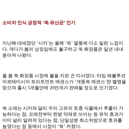
소비자 인식 긍정적 ‘쑥.유산균’ 인기
지난해 대세였던 ‘시카’는 올해 ‘쑥’ 열풍에 다소 밀린 느낌이
다. 게다가 봄의 상징임에도 불구하고 쑥 화장품은 일년 내내
쏟아져 나왔다.
올 봄 쑥 화장품 시장에 불을 지핀 건 미샤였다. 타임 레볼루션
아르테미시아 트리트먼트 에센스가 ‘개똥쑥 에센스’란 별명을
얻으며 출시 5개월만에 20만개가 판매될 정도로 인기였다.
쑥 소재는 시카와 달리 우리 고유의 토종 식물에서 추출이 가
능하다는 점, 오래전부터 한방 약재로 쓰이는 등 유익 효과가
이미 널리 알려져 있다는 점, 단일성분 최소처방으로 효과를
높였다는 점 등에서 시장이 ‘쑥’ 커졌다.