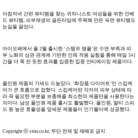
아침저녁 간편 뷰티템을 찾는 귀차니스트 여성들을 위한 인베
드 뷰티템, 피부재생의 골든타임에 주목해 만든 숙면 뷰티템도
눈길을 끌었다.
아이오페에서 올 2월 출시한 ‘스템Ⅲ 앰플’은 수면 부족과 피
부 노화의 상관 관계에 기반한 인체 적용 실험을 통해 매일 3시
간을 더 푹 잔 듯한 효과를 입증한 집중 안티에이징 제품이다.
올인원 제품의 기세도 드높았다. ‘화장품 다이어트’인 스킵케
어가 큰 흐름으로 잡혔다. 스킵케어란 각자의 피부 상태에 따
라 꼭 필요한 부분을 보충해줄 최소한의 제품만을 사용한다는
의미다. 남성 올인원 제품 출시도 활발했다. 올인원, 멀티 스피
드 등 높은 효율성을 앞세운 제품들이 인기몰이에 성공했다.
Copyright ⓒ cmn.co.kr, 무단 전재 및 재배포 금지