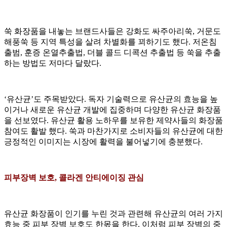
쑥 화장품을 내놓는 브랜드사들은 강화도 싸주아리쑥, 거문도
해풍쑥 등 지역 특성을 살려 차별화를 꾀하기도 했다. 저온침
출범, 훈증 온열추출법, 더블 콜드 디콕션 추출법 등 쑥을 추출
하는 방법도 저마다 달랐다.
‘유산균’도 주목받았다. 독자 기술력으로 유산균의 효능을 높
이거나 새로운 유산균 개발에 집중하며 다양한 유산균 화장품
을 선보였다. 유산균 활용 노하우를 보유한 제약사들의 화장품
참여도 활발 했다. 쑥과 마찬가지로 소비자들의 유산균에 대한
긍정적인 이미지는 시장에 활력을 불어넣기에 충분했다.
피부장벽 보호, 콜라겐 안티에이징 관심
유산균 화장품이 인기를 누린 것과 관련해 유산균의 여러 가지
효능 중 피부 장벽 보호도 한몫을 한다. 이처럼 피부 장벽의 중