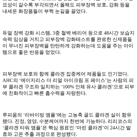
요성이 갈수록 부각되면서 올해도 피부장벽 보호, 강화 등을
내세운 화장품들이 부쩍 눈길을 끌었다.
듀얼 장벽 강화 시스템, 3중 철벽 베리어 등으로 48시간 보습지
속력 임상을 거치고 피부장벽 강화테스트를 완료한 신제품들
이 무너진 피부장벽을 탄탄하게 강화하는데 도움을 주는 아이
템으로 좋은 반응을 얻었다.
피부장벽 보호와 함께 콜라겐 집중케어 제품들도 인기였다.
AHC의 ‘에이지리스 더 리얼 아이크림 포 페이스’는 사람의 피
부 콜라겐 구조와 일치하는 ‘100% 인체 유사 콜라겐’으로 피부
에 친화적이고 빠른 흡수력을 자랑한다.
루피움의 ‘리바이빙 앰플’에는 고농축 골드 콜라겐 실이 함유
됐다. 진정, 영양, 수분케어까지 한번에 가능하다. 리리코스의
‘콜라겐 타워 앰플’은 핵심 원료인 ‘마린 콜라겐’이 24시간 발
효와 고온 추출 과정으로 완성됐다.