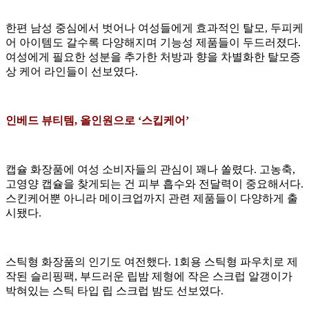
한편 남성 중심에서 벗어나 여성들에게 효과적인 탈모, 두피케
어 아이템도 갈수록 다양해지며 기능성 제품들이 두드러졌다.
여성에게 필요한 성분을 추가한 처방과 향을 차별화한 탈모증
상 케어 라인들이 선보였다.
인베드 뷰티템, 올인원으로 ‘스킵케어’
캡슐 화장품에 여성 소비자들의 관심이 꽤나 쏠렸다. 고농축,
고영양 캡슐을 찾게되는 건 피부 흡수와 전달력이 중요해서다.
스킨케어뿐 아니라 메이크업까지 관련 제품들이 다양하게 출
시됐다.
스틱형 화장품의 인기도 여전했다. 1회용 스틱형 파우치로 제
작된 슬리핑팩, 부드러운 립밤 제형에 작은 스크럽 알갱이가
박혀있는 스틱 타입 립 스크럽 밤도 선보였다.