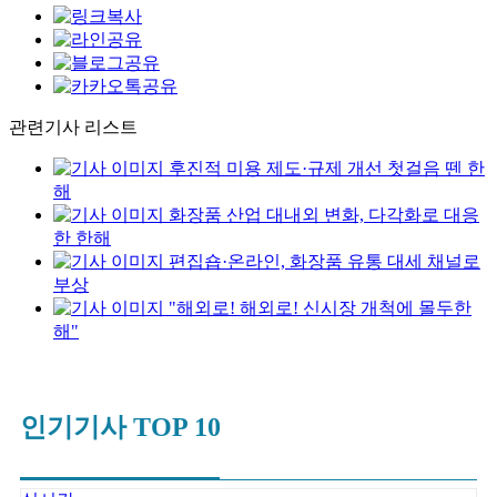
관련기사 리스트
후진적 미용 제도·규제 개선 첫걸음 뗀 한
해
화장품 산업 대내외 변화, 다각화로 대응
한 한해
편집숍·온라인, 화장품 유통 대세 채널로
부상
"해외로! 해외로! 신시장 개척에 몰두한
해"
인기기사 TOP 10