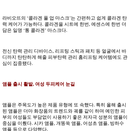
라비오뜨의 ‘콜라겐 풀 업 마스크’는 간편하고 쉽게 콜라겐 탄
력 케어가 가능하다. 콜라겐을 시트에 한번, 에센스에 한번 더
담은 일명 ‘통 콜라겐’ 마스크다.
전신 탄력 관리 디바이스, 리프팅 스틱과 패치 등 얼굴에서 바
디까지 탄탄하게 해줄 피부탄력 관리 홈리프팅 케어템에도 관
심이 집중됐다.
앰플 출시 활발, 여성 두피케어 눈길
앰플은 주목도가 높은 제품 유형에 또 속했다. 특히 올해 출시
된 앰플은 더마 화장품의 트렌드와 궤를 같이 하며 예민한 피
부의 여성들도 부담없이 사용하기 좋은 저자극 성분의 앰플이
중심을 이뤘다. 시카 앰플, 개똥쑥 앰플, 어성초 앰플, 빙하수
앰플 등으로 다양했다.