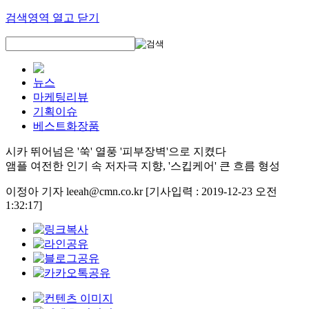
검색영역 열고 닫기
뉴스
마케팅리뷰
기획이슈
베스트화장품
시카 뛰어넘은 '쑥' 열풍 '피부장벽'으로 지켰다
앰플 여전한 인기 속 저자극 지향, '스킵케어' 큰 흐름 형성
이정아 기자 leeah@cmn.co.kr
[기사입력 : 2019-12-23 오전
1:32:17]