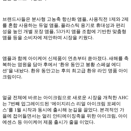
브랜드사들은 분사형 고농축 항산화 앰플, 사용직전 1제와 2제
를 혼합 사용하는 듀얼 앰플, 플라스틱 용기로 휴대성과 편리
성을 높인 개별 포장 앰플, 53가지 앰플 조합에 기반한 맞춤형
앰플 등을 소비자에 제안하며 시장을 키웠다.
앰플과 함께 아이케어 신제품이 연초부터 쏟아졌다. 새해를 축
복하는 염원을 담아 후에서 ‘환유 동안고 봉황 스페셜 에디
션’을 내놨다. 환유 동안고는 후의 최고급 환유 라인 명품 아이
크림이다.
얼굴 전체에 바르는 아이크림으로 새로운 시장을 개척한 AHC
는 7번째 업그레이드된 ‘에이지리스 리얼 아이크림 포페이
스’를 1월 시작과 동시에 출시해 눈길을 끌었다. 본격적인 가
을에 접어들면서는 얼리 안티에이징족을 위한 아이크림, 아이
에센스 등 아이케어 제품 출시가 줄을 이었다.