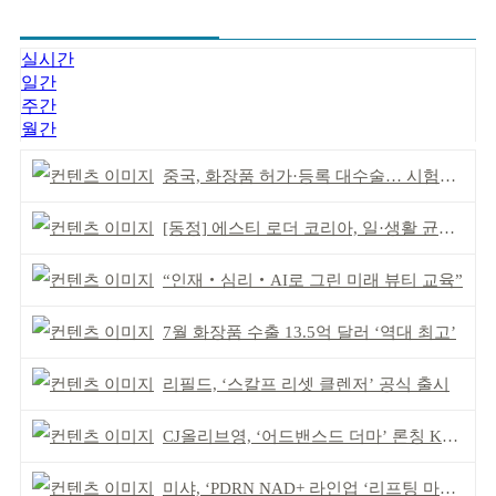
실시간
일간
주간
월간
중국, 화장품 허가·등록 대수술… 시험자료 공용 허용
[동정] 에스티 로더 코리아, 일·생활 균형 우수 기업
“인재‧심리‧AI로 그린 미래 뷰티 교육”
7월 화장품 수출 13.5억 달러 ‘역대 최고’
리필드, ‘스칼프 리셋 클렌저’ 공식 출시
CJ올리브영, ‘어드밴스드 더마’ 론칭 K더마 육성 박차
미샤, ‘PDRN NAD+ 라인업 ‘리프팅 마스크’ 출시