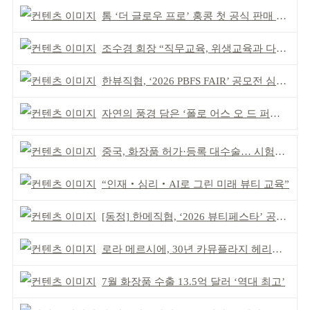
톰 ‘더 글로우 프로’ 홍콩 첫 공식 판매 완판
조수경 회장 “직무교육, 위생교육과 다르다”
한뷰직협, ‘2026 PBFS FAIR’ 공모전 심사 성료
자연의 풍경 담은 ‘폴로 어스 오 드 퍼퓸’ 4종 출시
중국, 화장품 허가·등록 대수술… 시험자료 공용 허용
“인재‧심리‧AI로 그린 미래 뷰티 교육”
[동정] 한메직협, ‘2026 뷰티페스타’ 공동 주최
로라 메르시에, 30년 카뮤플라지 헤리티지 담아
7월 화장품 수출 13.5억 달러 ‘역대 최고’