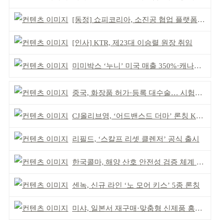
[동정] 쇼피코리아, 소진공 협업 플랫폼 선정
[인사] KTR, 제23대 이승렬 원장 취임
미미박스 ‘누니’ 미국 매출 350%·캐나다 713% 증가
중국, 화장품 허가·등록 대수술… 시험자료 공용 허용
CJ올리브영, ‘어드밴스드 더마’ 론칭 K더마 육성 박차
리필드, ‘스칼프 리셋 클렌저’ 공식 출시
한국콜마, 해양 산호 안전성 검증 체계 구축
센녹, 신규 라인 ‘노 모어 키스’ 5종 론칭
미샤, 일본서 재구매·맞춤형 신제품 흥행 ‘쌍끌이’