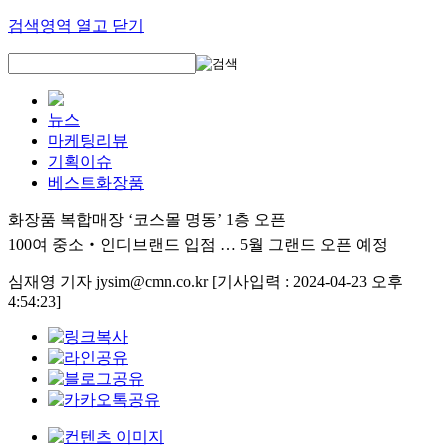
검색영역 열고 닫기
뉴스
마케팅리뷰
기획이슈
베스트화장품
화장품 복합매장 ‘코스몰 명동’ 1층 오픈
100여 중소‧인디브랜드 입점 … 5월 그랜드 오픈 예정
심재영 기자 jysim@cmn.co.kr
[기사입력 : 2024-04-23 오후
4:54:23]