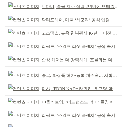
보다나, 중국 지사 설립 2년만에 연매출 120억 돌파
닥터포헤어, 미국 ‘세포라’ 공식 입점
코스맥스, 뉴욕 한복판서 K-뷰티 비전 제시
리필드, ‘스칼프 리셋 클렌저’ 공식 출시
손상 케어는 더 강력하게, 포뮬라는 더 산뜻하게!
중국, 화장품 허가·등록 대수술… 시험자료 공용 허용
미샤, ‘PDRN NAD+ 라인업 ‘리프팅 마스크’ 출시
CJ올리브영, ‘어드밴스드 더마’ 론칭 K더마 육성 박차
리필드, ‘스칼프 리셋 클렌저’ 공식 출시