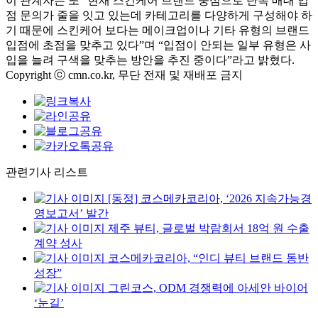
이 관계자는 또
“
현재 스킨케어 브랜드 중심으로 단독 매대 입
점 문의가 줄을 잇고 있는데 카테고리를 다양하게 구성해야 하
기 때문에 스킨케어 보다는 메이크업이나 기타 유형의 브랜드
입점에 초점을 맞추고 있다
”
며
“
입점이 안되는 일부 유형은 사
입을 늘려 구색을 맞추는 방안을 추진 중이다
”
라고 밝혔다
.
Copyright ⓒ cmn.co.kr, 무단 전재 및 재배포 금지
관련기사 리스트
[동정] 코스메카코리아, ‘2026 지속가능경
영보고서’ 발간
제주 뷰티, 글로벌 박람회서 18억 원 수출
계약 성사
코스메카코리아, “인디 뷰티 브랜드 동반
성장”
그린코스, ODM 경쟁력에 아세안 바이어
‘눈길’