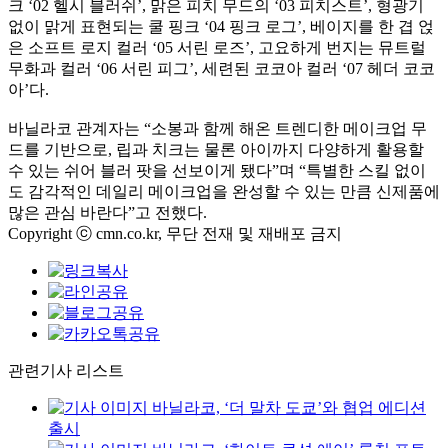
크 ‘02 헬시 블러쉬’, 맑은 피치 무드의 ‘03 피치스트’, 형광기
없이 맑게 표현되는 쿨 핑크 ‘04 핑크 로그’, 베이지를 한 겹 얹
은 소프트 로지 컬러 ‘05 서린 로즈’, 고요하게 번지는 뮤트럴
무화과 컬러 ‘06 서린 피그’, 세련된 코코아 컬러 ‘07 헤더 코코
아’다.
바닐라코 관계자는 “소봉과 함께 해온 트렌디한 메이크업 무
드를 기반으로, 립과 치크는 물론 아이까지 다양하게 활용할
수 있는 쉬어 블러 팟을 선보이게 됐다”며 “특별한 스킬 없이
도 감각적인 데일리 메이크업을 완성할 수 있는 만큼 신제품에
많은 관심 바란다”고 전했다.
Copyright ⓒ cmn.co.kr, 무단 전재 및 재배포 금지
관련기사 리스트
바닐라코, ‘더 말차 도쿄’와 협업 에디션
출시