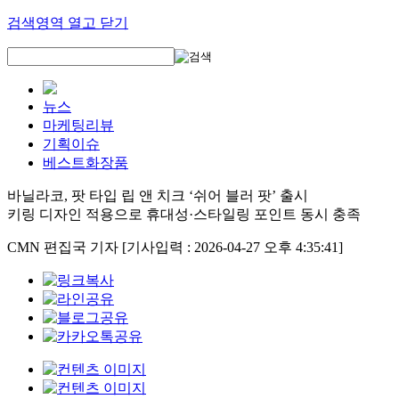
검색영역 열고 닫기
뉴스
마케팅리뷰
기획이슈
베스트화장품
바닐라코, 팟 타입 립 앤 치크 ‘쉬어 블러 팟’ 출시
키링 디자인 적용으로 휴대성·스타일링 포인트 동시 충족
CMN 편집국 기자
[기사입력 : 2026-04-27 오후 4:35:41]