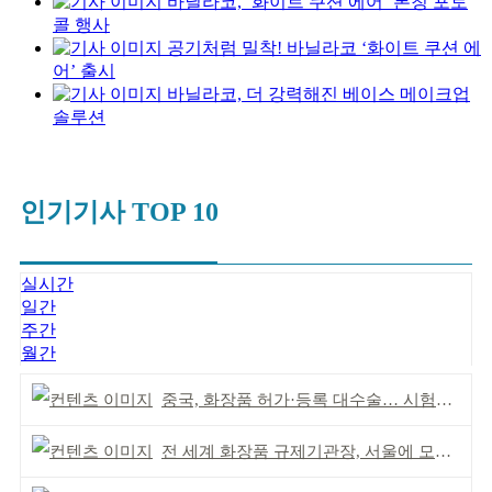
바닐라코, ‘화이트 쿠션 에어’ 론칭 포토
콜 행사
공기처럼 밀착! 바닐라코 ‘화이트 쿠션 에
어’ 출시
바닐라코, 더 강력해진 베이스 메이크업
솔루션
인기기사 TOP 10
실시간
일간
주간
월간
중국, 화장품 허가·등록 대수술… 시험자료 공용 허용
전 세계 화장품 규제기관장, 서울에 모인다