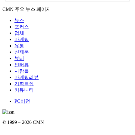
CMN 주요 뉴스 페이지
뉴스
포커스
업체
마케팅
유통
신제품
뷰티
인터뷰
사람들
마케팅리뷰
기획특집
커뮤니티
PC버전
© 1999 ~ 2026 CMN