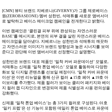
[CMN] 뷰티 브랜드 지베르니(GIVERNY)가 그룹 제로베이스
원(ZEROBASEONE) 멤버 성한빈, 석매튜를 새로운 앰버서더
로 발탁하고 베이스 메이크업 캠페인을 전개한다고 밝혔다.
이번 캠페인은 ‘클린결 피부 위에 완성되는 자연스러운
BASE’를 메시지로, 본연의 피부 결을 살린 자연스러운 베이스
메이크업을 담아냈다. 지베르니는 성한빈과 석매튜의 깨끗하
고 자연스러운 이미지가 브랜드 방향성과 높은 시너지를 보여
준다고 판단해 이번 앰버서더로 선정했다고 설명했다.
성한빈은 브랜드 대표 제품인 ‘밀착 커버 파운데이션’ 모델로,
석매튜는 신제품 ‘밀착 톤업 베이스’ 모델로 활동하며 다양한
화보 및 디지털 콘텐츠를 선보일 예정이다. ‘밀착 커버 파운데
이션’은 이번 리뉴얼을 통해 신규 컬러 ▲15호 페어 ▲19호 아
이보리를 추가했다. 제품 컬러가 보이는 클리어 패키지와 베이
지 컬러 캡 디자인으로 변경되며 제품 식별성과 사용 편의성을
강화했다.
신제품 ‘밀착 톤업 베이스’는 총 3가지 컬러로 구성된다. 01호
‘밀키 프렙’은 선 기능이 포함된 데일리 톤업 베이스로 파운데