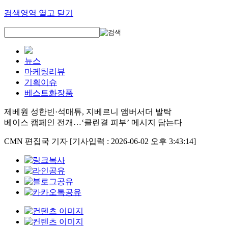
검색영역 열고 닫기
뉴스
마케팅리뷰
기획이슈
베스트화장품
제베원 성한빈·석매튜, 지베르니 앰버서더 발탁
베이스 캠페인 전개…‘클린결 피부’ 메시지 담는다
CMN 편집국 기자
[기사입력 : 2026-06-02 오후 3:43:14]