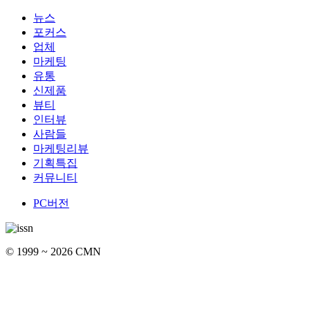
뉴스
포커스
업체
마케팅
유통
신제품
뷰티
인터뷰
사람들
마케팅리뷰
기획특집
커뮤니티
PC버전
© 1999 ~ 2026 CMN