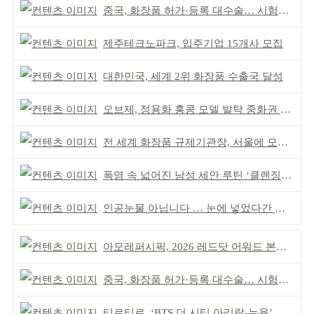
중국, 화장품 허가·등록 대수술… 시험자료 공용 허용
제주테크노파크, 입주기업 15개사 모집
대한민국, 세계 2위 화장품 수출국 달성
오브제, 정용화 홍콩 모델 발탁 중화권 공략 강화
전 세계 화장품 규제기관장, 서울에 모인다
폭염 속 넓어진 남성 세안 루틴 ‘클렌징’ 거래액 급증
인공눈물 아닙니다 … 눈에 넣었다간 각막 손상
아모레퍼시픽, 2026 레드닷 어워드 본상 2개 수상
중국, 화장품 허가·등록 대수술… 시험자료 공용 허용
티르티르, ‘BTS 더 시티 아리랑-뉴욕’ 참여