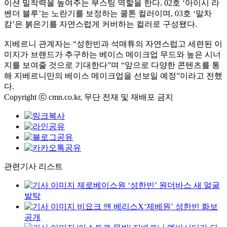
이션 밀착력을 높여주는 부스팅 역할을 한다. 02호 ‘아이시 라
벤더 블루’는 노란기를 보정하는 쿨톤 컬러이며, 03호 ‘말차
캄’은 붉은기를 자연스럽게 커버하는 컬러로 구성됐다.
지베르니 관계자는 “성한빈과 석매튜의 자연스럽고 세련된 이
미지가 브랜드가 추구하는 베이스 메이크업 무드와 높은 시너
지를 보여줄 것으로 기대한다”며 “앞으로 다양한 콘텐츠를 통
해 지베르니만의 베이스 메이크업을 선보일 예정”이라고 전했
다.
Copyright ⓒ cmn.co.kr, 무단 전재 및 재배포 금지
관련기사 리스트
제로베이스원 ‘성한빈’ 원더바스 새 얼굴
발탁
비요크 앤 베리스X‘제베원’ 성한빈 화보
공개