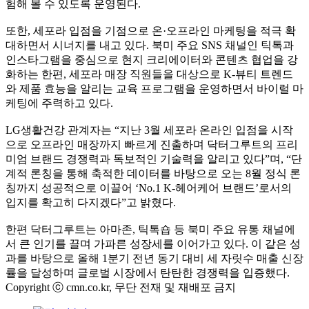
험해 볼 수 있도록 운영된다.
또한, 세포라 입점을 기점으로 온·오프라인 마케팅을 적극 확
대하면서 시너지를 내고 있다. 북미 주요 SNS 채널인 틱톡과
인스타그램을 중심으로 현지 크리에이터와 콘텐츠 협업을 강
화하는 한편, 세포라 매장 직원들을 대상으로 K-뷰티 트렌드
와 제품 효능을 알리는 교육 프로그램을 운영하면서 바이럴 마
케팅에 주력하고 있다.
LG생활건강 관계자는 “지난 3월 세포라 온라인 입점을 시작
으로 오프라인 매장까지 빠르게 진출하며 닥터그루트의 프리
미엄 브랜드 경쟁력과 독보적인 기술력을 알리고 있다”며, “단
계적 론칭을 통해 축적한 데이터를 바탕으로 오는 8월 정식 론
칭까지 성공적으로 이끌어 ‘No.1 K-헤어케어 브랜드’로서의
입지를 확고히 다지겠다”고 밝혔다.
한편 닥터그루트는 아마존, 틱톡숍 등 북미 주요 유통 채널에
서 큰 인기를 끌며 가파른 성장세를 이어가고 있다. 이 같은 성
과를 바탕으로 올해 1분기 전년 동기 대비 세 자릿수 매출 신장
률을 달성하며 글로벌 시장에서 탄탄한 경쟁력을 입증했다.
Copyright ⓒ cmn.co.kr, 무단 전재 및 재배포 금지