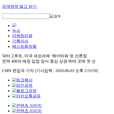
검색영역 열고 닫기
뉴스
마케팅리뷰
기획이슈
베스트화장품
닥터그루트, 미국 세포라에 ‘헤어타워’로 선론칭
전역 400여 매장 입점 앞서 중심 상권 90여 곳에 첫 선
CMN 편집국 기자
[기사입력 : 2026-06-03 오후 2:53:59]