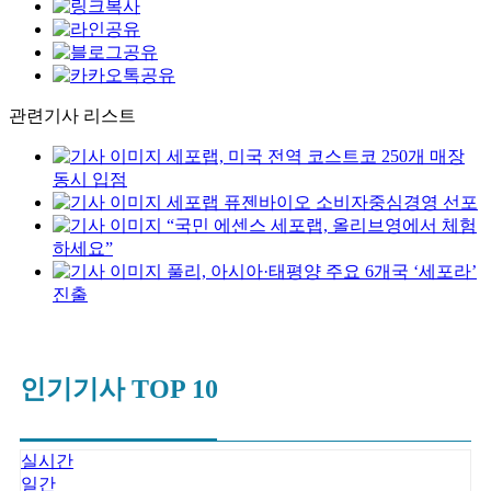
관련기사 리스트
세포랩, 미국 전역 코스트코 250개 매장
동시 입점
세포랩 퓨젠바이오 소비자중심경영 선포
“국민 에센스 세포랩, 올리브영에서 체험
하세요”
풀리, 아시아·태평양 주요 6개국 ‘세포라’
진출
인기기사 TOP 10
실시간
일간