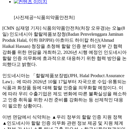
[사진제공=식품의약품안전처]
[CMN 심재영 기자] 식품의약품안전처(처장 오유경)는 오늘(8
일) 인도네시아 할랄제품보장청(Badan Penvelenggara Jaminan
Produk Halal, 이하 BPJPH) 아흐마드 하이칼 하산(Ahmad
Haikal Hassan) 청장을 초청해 할랄 인증 분야의 정부 간 협력
강화를 위한 면담을 개최하고, 2026년 시행 예정인 인도네시아
할랄 인증 의무화에 효과적으로 대응하기 위한 협력 방안을 논
의했다고 밝혔다.
인도네시아는 「할랄제품보장법(JPH, Halal Product Assurance
Law)」에 따라 2026년 10월 17일부터 자국으로 수입·유통되는
식품과 화장품 등에 대해 할랄 인증을 의무화할 예정이다. 이
에 따라 우리 수출기업은 제도 변화에 따른 불확실성을 해소하
고 인증 취득을 위한 사전 준비를 강화하는 등 선제적인 대응
이 필요한 상황이다.
이번 면담에서 식약처는 ▲우리 정부의 할랄 인증 지원 정책
▲인도네시아 할랄 인증 의무화 관련 정보 제공 및 지원 체계