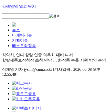
검색영역 열고 닫기
뉴스
마케팅리뷰
기획이슈
베스트화장품
식약처, 인니 할랄 인증 의무화 대비 나서
할랄제품보장청장 초청 면담 … 화장품 수출 지원 방안 논의
심재영 기자 jysim@cmn.co.kr
[기사입력 : 2026-06-08 오후
12:55:49]