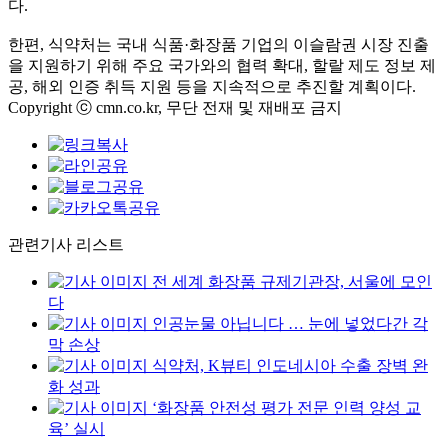
다.
한편, 식약처는 국내 식품·화장품 기업의 이슬람권 시장 진출
을 지원하기 위해 주요 국가와의 협력 확대, 할랄 제도 정보 제
공, 해외 인증 취득 지원 등을 지속적으로 추진할 계획이다.
Copyright ⓒ cmn.co.kr, 무단 전재 및 재배포 금지
관련기사 리스트
전 세계 화장품 규제기관장, 서울에 모인
다
인공눈물 아닙니다 … 눈에 넣었다간 각
막 손상
식약처, K뷰티 인도네시아 수출 장벽 완
화 성과
‘화장품 안전성 평가 전문 인력 양성 교
육’ 실시