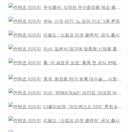
무석콜마, 식약처 우수화장품 제조·품질관리 체계 인정
센녹, 신규 라인 ‘노 모어 키스’ 5종 론칭
리필드, ‘스칼프 리셋 클렌저’ 공식 출시
미샤, 일본서 재구매·맞춤형 신제품 흥행 ‘쌍끌이’
톰 ‘더 글로우 프로’ 홍콩 첫 공식 판매 완판
중국, 화장품 허가·등록 대수술… 시험자료 공용 허용
미샤, ‘PDRN NAD+ 라인업 ‘리프팅 마스크’ 출시
CJ올리브영, ‘어드밴스드 더마’ 론칭 K더마 육성 박차
리필드, ‘스칼프 리셋 클렌저’ 공식 출시