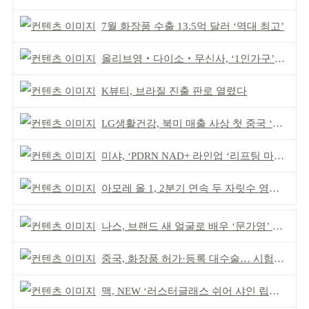
7월 화장품 수출 13.5억 달러 ‘역대 최고’
올리브영‧다이소‧무신사, ‘1인가구’가 이끈다
K뷰티, 브라질 진출 판로 열렸다
LG생활건강, 북미 매출 사상 첫 중국 ‘추월’
미샤, ‘PDRN NAD+ 라인업 ‘리프팅 마스크’ 출시
아모레 올 1, 2분기 연속 두 자릿수 영업이익률 기록
나스, 브랜드 새 얼굴로 배우 ‘문가영’ 발탁
중국, 화장품 허가·등록 대수술… 시험자료 공용 허용
맥, NEW ‘러스터글래스 쉬어 샤인 립스틱’ 출시