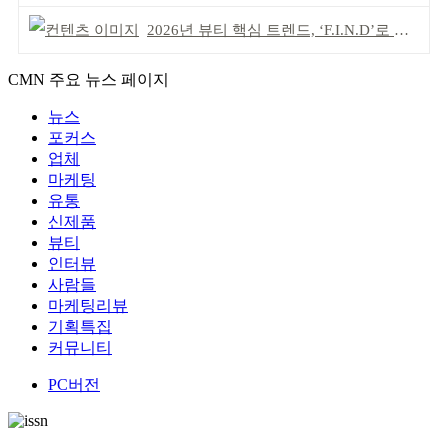
2026년 뷰티 핵심 트렌드, ‘F.I.N.D’로 읽는다
CMN 주요 뉴스 페이지
뉴스
포커스
업체
마케팅
유통
신제품
뷰티
인터뷰
사람들
마케팅리뷰
기획특집
커뮤니티
PC버전