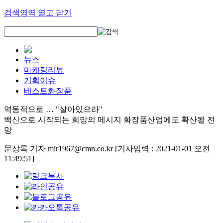
검색영역 열고 닫기
뉴스
마케팅리뷰
기획이슈
베스트화장품
역동적으로 … "살아있으라"
백신으로 시작되는 희망의 메시지 화장품산업에도 확산될 전
망
문상록 기자 mir1967@cmn.co.kr
[기사입력 : 2021-01-01 오전
11:49:51]