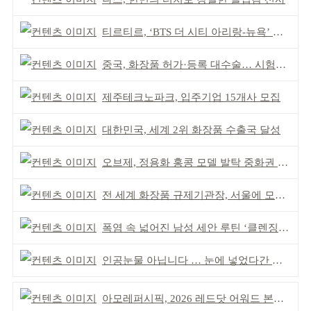
티르티르, ‘BTS 더 시티 아리랑-뉴욕’ 참여
중국, 화장품 허가·등록 대수술… 시험자료 공용 허용
제주테크노파크, 입주기업 15개사 모집
대한민국, 세계 2위 화장품 수출국 달성
오브제, 정용화 홍콩 모델 발탁 중화권 공략 강화
전 세계 화장품 규제기관장, 서울에 모인다
폭염 속 넓어진 남성 세안 루틴 ‘클렌징’ 거래액 급증
인공눈물 아닙니다 … 눈에 넣었다간 각막 손상
아모레퍼시픽, 2026 레드닷 어워드 본상 2개 수상