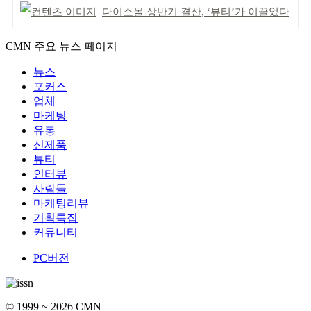
다이소몰 상반기 결산, ‘뷰티’가 이끌었다
CMN 주요 뉴스 페이지
뉴스
포커스
업체
마케팅
유통
신제품
뷰티
인터뷰
사람들
마케팅리뷰
기획특집
커뮤니티
PC버전
© 1999 ~ 2026 CMN