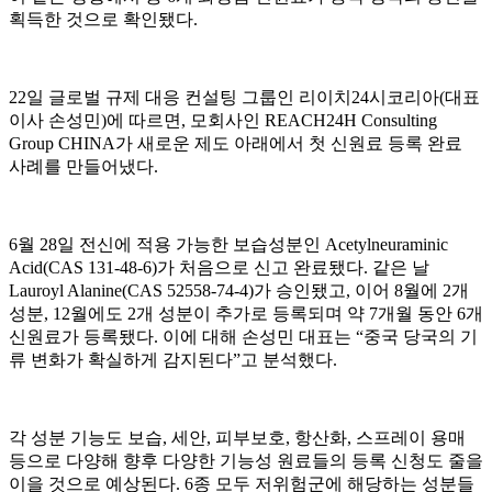
획득한 것으로 확인됐다.
22일 글로벌 규제 대응 컨설팅 그룹인 리이치24시코리아(대표
이사 손성민)에 따르면, 모회사인 REACH24H Consulting
Group CHINA가 새로운 제도 아래에서 첫 신원료 등록 완료
사례를 만들어냈다.
6월 28일 전신에 적용 가능한 보습성분인 Acetylneuraminic
Acid(CAS 131-48-6)가 처음으로 신고 완료됐다. 같은 날
Lauroyl Alanine(CAS 52558-74-4)가 승인됐고, 이어 8월에 2개
성분, 12월에도 2개 성분이 추가로 등록되며 약 7개월 동안 6개
신원료가 등록됐다. 이에 대해 손성민 대표는 “중국 당국의 기
류 변화가 확실하게 감지된다”고 분석했다.
각 성분 기능도 보습, 세안, 피부보호, 항산화, 스프레이 용매
등으로 다양해 향후 다양한 기능성 원료들의 등록 신청도 줄을
이을 것으로 예상된다. 6종 모두 저위험군에 해당하는 성분들