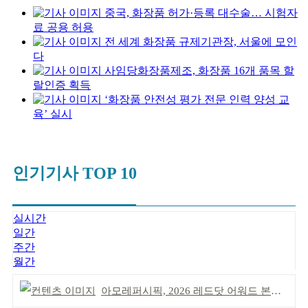
중국, 화장품 허가·등록 대수술… 시험자
료 공용 허용
전 세계 화장품 규제기관장, 서울에 모인
다
사임당화장품제조, 화장품 16개 품목 할
랄인증 획득
‘화장품 안전성 평가 전문 인력 양성 교
육’ 실시
인기기사 TOP 10
실시간
일간
주간
월간
아모레퍼시픽, 2026 레드닷 어워드 본상 2개 수상