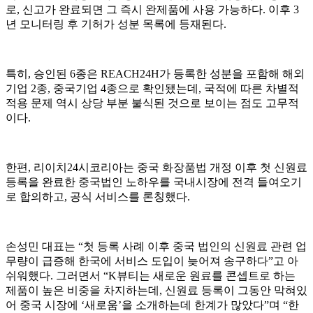
로, 신고가 완료되면 그 즉시 완제품에 사용 가능하다. 이후 3
년 모니터링 후 기허가 성분 목록에 등재된다.
특히, 승인된 6종은 REACH24H가 등록한 성분을 포함해 해외
기업 2종, 중국기업 4종으로 확인됐는데, 국적에 따른 차별적
적용 문제 역시 상당 부분 불식된 것으로 보이는 점도 고무적
이다.
한편, 리이치24시코리아는 중국 화장품법 개정 이후 첫 신원료
등록을 완료한 중국법인 노하우를 국내시장에 전격 들여오기
로 합의하고, 공식 서비스를 론칭했다.
손성민 대표는 “첫 등록 사례 이후 중국 법인의 신원료 관련 업
무량이 급증해 한국에 서비스 도입이 늦어져 송구하다”고 아
쉬워했다. 그러면서 “K뷰티는 새로운 원료를 콘셉트로 하는
제품이 높은 비중을 차지하는데, 신원료 등록이 그동안 막혀있
어 중국 시장에 ‘새로움’을 소개하는데 한계가 많았다”며 “한