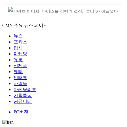
다이소몰 상반기 결산, ‘뷰티’가 이끌었다
CMN 주요 뉴스 페이지
뉴스
포커스
업체
마케팅
유통
신제품
뷰티
인터뷰
사람들
마케팅리뷰
기획특집
커뮤니티
PC버전