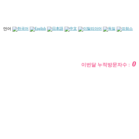
언어
0
이번달 누적방문자수 :