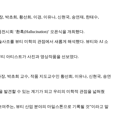
희, 황선희, 이경, 이유나, 신현국, 송연재, 한태수,
환혹(Hallucination)’ 오픈식을 개최했다.
조를 뷰티 미학의 관점에서 새롭게 해석했다. 뷰티와 AI 소
 뷰티 아티스트가 사진과 영상작품을 선보였다.
 박초희 교수, 작품 지도교수인 황선희, 이유나, 신현국, 송연
 발견할 수 있는 계기가 되고 우리의 미학적 관점을 넓혀줬
여주는, 뷰티 산업 분야의 마일스톤으로 기록될 것”이라고 말