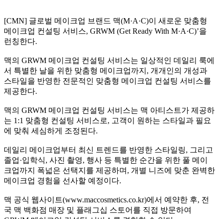
[CMN] 글로벌 메이크업 브랜드 맥(M·A·C)이 새로운 맞춤형
메이크업 컨설팅 서비스, GRWM (Get Ready With M·A·C)’을
런칭한다.
맥의 GRWM 메이크업 컨설팅 서비스는 일상적인 데일리 룩에
서 특별한 날을 위한 맞춤형 메이크업까지, 개개인의 개성과
스타일을 반영한 전문적인 맞춤형 메이크업 컨설팅 서비스를
제공한다.
맥의 GRWM 메이크업 컨설팅 서비스는 맥 아티스트가 제공하
는 1:1 맞춤형 컨설팅 서비스로, 고객이 원하는 스타일과 필요
에 맞춰 세심하게 조정된다.
데일리 메이크업부터 최신 트렌드를 반영한 스타일링, 그리고
졸업·입학식, 사진 촬영, 행사 등 특별한 순간을 위한 풀 메이
크업까지 폭넓은 선택지를 제공하며, 개별 니즈에 맞춘 완벽한
메이크업 경험을 선사할 예정이다.
맥 공식 웹사이트(www.maccosmetics.co.kr)에서 예약한 후, 전
국 맥 백화점 매장 및 플래그십 스토어를 직접 방문하여