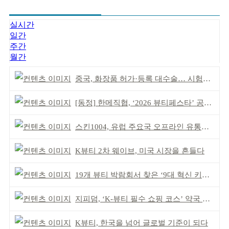
실시간
일간
주간
월간
중국, 화장품 허가·등록 대수술… 시험자료 공용 허용
[동정] 한메직협, ‘2026 뷰티페스타’ 공동 주최
스킨1004, 유럽 주요국 오프라인 유통망 확대
K뷰티 2차 웨이브, 미국 시장을 흔들다
19개 뷰티 박람회서 찾은 ‘9대 혁신 키워드’
지피덤, ‘K-뷰티 필수 쇼핑 코스’ 약국 공략
K뷰티, 한국을 넘어 글로벌 기준이 되다