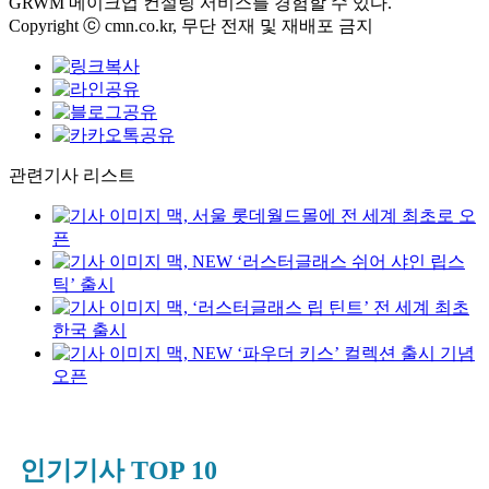
GRWM 메이크업 컨설팅 서비스를 경험할 수 있다.
Copyright ⓒ cmn.co.kr, 무단 전재 및 재배포 금지
관련기사 리스트
맥, 서울 롯데월드몰에 전 세계 최초로 오
픈
맥, NEW ‘러스터글래스 쉬어 샤인 립스
틱’ 출시
맥, ‘러스터글래스 립 틴트’ 전 세계 최초
한국 출시
맥, NEW ‘파우더 키스’ 컬렉션 출시 기념
오픈
인기기사 TOP 10