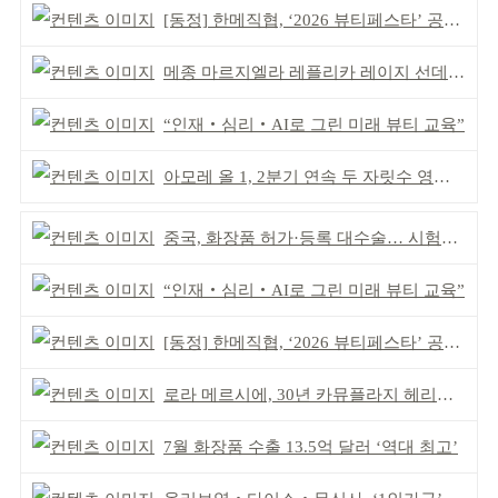
[동정] 한메직협, ‘2026 뷰티페스타’ 공동 주최
메종 마르지엘라 레플리카 레이지 선데이 모닝 디퓨저
“인재‧심리‧AI로 그린 미래 뷰티 교육”
아모레 올 1, 2분기 연속 두 자릿수 영업이익률 기록
중국, 화장품 허가·등록 대수술… 시험자료 공용 허용
“인재‧심리‧AI로 그린 미래 뷰티 교육”
[동정] 한메직협, ‘2026 뷰티페스타’ 공동 주최
로라 메르시에, 30년 카뮤플라지 헤리티지 담아
7월 화장품 수출 13.5억 달러 ‘역대 최고’