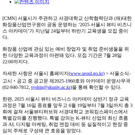
[CMN] 서울시가 주관하고 서경대학교 산학협력단과 (재)대한
화장품산업연구원이 공동 운영하는 ‘2025 서울시 뷰티 비즈니
스 아카데미’가 지난달 24일부터 하반기 교육생을 모집 중이
다.
화장품 산업에 관심 있는 예비 창업자 및 취업 준비생들을 위
한 다양한 교육과정이 마련돼 있다. 모집 기간은 7월 28일
22:00까지다.
자세한 사항은 서울시 홈페이지(
www.seoul.go.kr)
> 서울소식-
고시‧공고 중 공고문 제2025-1960호와 아카데미 운영사무국
(02-940-7812,
syshin@skuniv.ac.kr
)을 통해 확인할 수 있다.
한편, 2025 서울시 뷰티 비즈니스 아카데미 상반기 정규 교육
과정은 7월 16일 종료를 앞두고 6월 19일부터 7월 3일까지 총 3
회에 걸쳐 서울뷰티허브와 서경대학교 코워킹스페이스에서
특별강의를 진행했다. 특별 강의는 K-뷰티 산업의 최신 흐름
과 AI, 디지털 마케팅, 취업 면접 대비 등 실질적이고 현장 중
심의 주제로 구성돼 큰 호응을 얻었다.