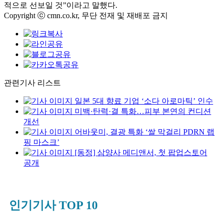
적으로 선보일 것”이라고 말했다.
Copyright ⓒ cmn.co.kr, 무단 전재 및 재배포 금지
관련기사 리스트
일본 5대 향료 기업 ‘소다 아로마틱’ 인수
미백·탄력·결 특화…피부 본연의 컨디션
개선
어바웃미, 결광 특화 ‘쌀 막걸리 PDRN 랩
핑 마스크’
[동정] 삼양사 메디앤서, 첫 팝업스토어
공개
인기기사 TOP 10