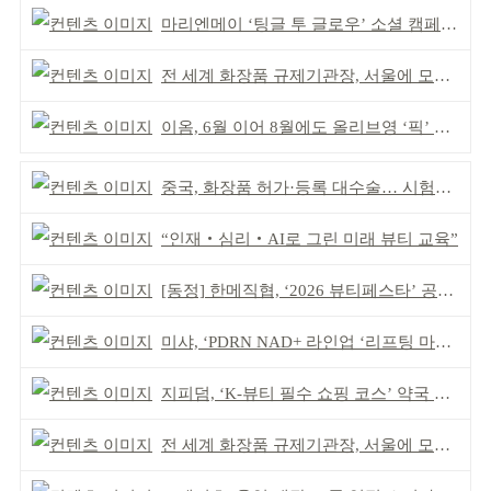
마리엔메이 ‘팅글 투 글로우’ 소셜 캠페인 성공
전 세계 화장품 규제기관장, 서울에 모인다
이옴, 6월 이어 8월에도 올리브영 ‘픽’ 선정
중국, 화장품 허가·등록 대수술… 시험자료 공용 허용
“인재‧심리‧AI로 그린 미래 뷰티 교육”
[동정] 한메직협, ‘2026 뷰티페스타’ 공동 주최
미샤, ‘PDRN NAD+ 라인업 ‘리프팅 마스크’ 출시
지피덤, ‘K-뷰티 필수 쇼핑 코스’ 약국 공략
전 세계 화장품 규제기관장, 서울에 모인다