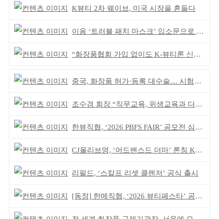
K뷰티 2차 웨이브, 미국 시장을 흔들다
이옴 ‘트러블 패치 마스크’ 입소문으로 판매 확대
“화장품협회 가입 없이도 K-뷰티론 신청 가능”
중국, 화장품 허가·등록 대수술… 시험자료 공용 허용
조수경 회장 “직무교육, 위생교육과 다르다”
한뷰직협, ‘2026 PBFS FAIR’ 공모전 심사 성료
CJ올리브영, ‘어드밴스드 더마’ 론칭 K더마 육성 박차
리필드, ‘스칼프 리셋 클렌저’ 공식 출시
[동정] 한메직협, ‘2026 뷰티페스타’ 공동 주최