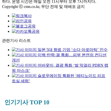
하다. 운영 시간은 매일 오전 11시부터 오후 7시까지다.
Copyright ⓒ cmn.co.kr, 무단 전재 및 재배포 금지
관련기사 리스트
일본 5대 향료 기업 ‘소다 아로마틱’ 인수
미백·탄력·결 특화…피부 본연의 컨디션
개선
어바웃미, 결광 특화 ‘쌀 막걸리 PDRN 랩
핑 마스크’
슬로우에이징 특화된 ‘레티노이드 리프
트실 세럼’
인기기사 TOP 10