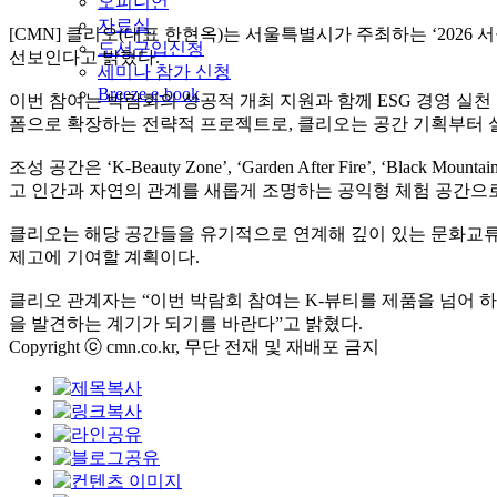
오피니언
자료실
[CMN] 클리오(대표 한현옥)는 서울특별시가 주최하는 ‘2026 서울국제
도서구입신청
선보인다고 밝혔다.
세미나 참가 신청
Breeze e-book
이번 참여는 박람회의 성공적 개최 지원과 함께 ESG 경영 실천
폼으로 확장하는 전략적 프로젝트로, 클리오는 공간 기획부터 설
조성 공간은 ‘K-Beauty Zone’, ‘Garden After Fire’
고 인간과 자연의 관계를 새롭게 조명하는 공익형 체험 공간으
클리오는 해당 공간들을 유기적으로 연계해 깊이 있는 문화교류
제고에 기여할 계획이다.
클리오 관계자는 “이번 박람회 참여는 K-뷰티를 제품을 넘어 
을 발견하는 계기가 되기를 바란다”고 밝혔다.
Copyright ⓒ cmn.co.kr, 무단 전재 및 재배포 금지