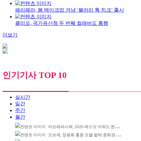
페리페라, 봄 메이크업 겨냥 ‘블러리 톡 치크’ 출시
클리오, 국가유산청 두 번째 컬래버도 흥행
더보기
인기기사 TOP 10
실시간
일간
주간
월간
아모레퍼시픽, 2026 레드닷 어워드 본상 2개 수상
오브제, 정용화 홍콩 모델 발탁 중화권 공략 강화