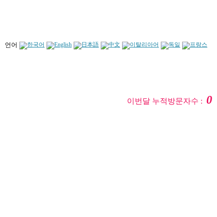
언어
0
이번달 누적방문자수 :