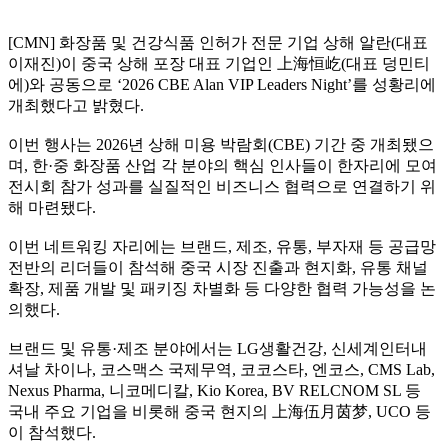
[CMN] 화장품 및 건강식품 인허가 전문 기업 상해 알란(대표
이재진)이 중국 상해 포장 대표 기업인 上海恒屹(대표 덩민티
에)와 공동으로 ‘2026 CBE Alan VIP Leaders Night’를 성황리에
개최했다고 밝혔다.
이번 행사는 2026년 상해 미용 박람회(CBE) 기간 중 개최됐으
며, 한·중 화장품 산업 각 분야의 핵심 인사들이 한자리에 모여
전시회 참가 성과를 실질적인 비즈니스 협력으로 연결하기 위
해 마련됐다.
이번 네트워킹 자리에는 브랜드, 제조, 유통, 부자재 등 공급망
전반의 리더들이 참석해 중국 시장 진출과 현지화, 유통 채널
확장, 제품 개발 및 패키징 차별화 등 다양한 협력 가능성을 논
의했다.
브랜드 및 유통·제조 분야에서는 LG생활건강, 신세계인터내
셔날 차이나, 코스맥스 국제무역, 코코스타, 엔코스, CMS Lab,
Nexus Pharma, 니코메디칼, Kio Korea, BV RELCNOM SL 등
국내 주요 기업을 비롯해 중국 현지의 上海伍月茵梦, UCO 등
이 참석했다.