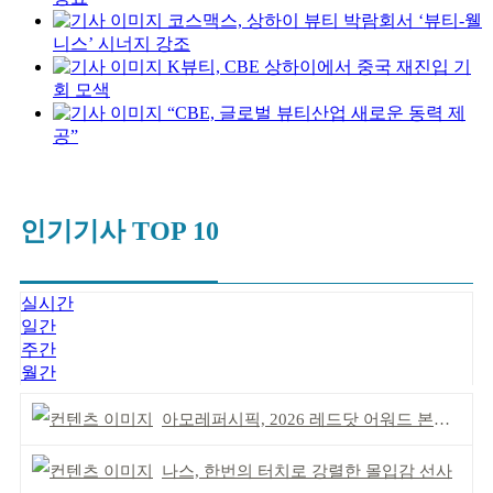
코스맥스, 상하이 뷰티 박람회서 ‘뷰티-웰
니스’ 시너지 강조
K뷰티, CBE 상하이에서 중국 재진입 기
회 모색
“CBE, 글로벌 뷰티산업 새로운 동력 제
공”
인기기사 TOP 10
실시간
일간
주간
월간
아모레퍼시픽, 2026 레드닷 어워드 본상 2개 수상
나스, 한번의 터치로 강렬한 몰입감 선사