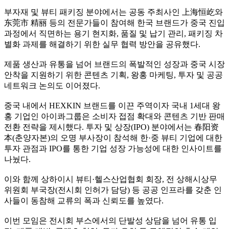
부자재 및 뷰티 패키징 분야에서는 공동 주최사인 上海恒屹와
东莞市 精丽 등의 전문가들이 참여해 한국 브랜드가 중국 진입
과정에서 직면하는 용기 현지화, 품질 및 납기 관리, 패키징 차
별화 과제를 해결하기 위한 실무 협력 방안을 공유했다.
제품 생산과 유통을 넘어 브랜드의 폭발적인 성장과 중국 시장
안착을 지원하기 위한 콘텐츠 기획, 왕홍 마케팅, 투자 및 공공
네트워크 논의도 이어졌다.
중국 내에서 HEXKIN 브랜드를 이끈 주역이자 국내 1세대 왕
홍 기업인 아이콰그룹은 소비자 접점 확대와 콘텐츠 기반 판매
전환 전략을 제시했다. 투자 및 상장(IPO) 분야에서는 春阳资
本(춘양자본)의 오명 부사장이 참석해 한·중 뷰티 기업에 대한
투자 관점과 IPO를 통한 기업 성장 가능성에 대한 인사이트를
나눴다.
이와 함께 상하이시 뷰티·헬스산업협회 회장, 전 상해시상무
위원회 부국장(전시회 인허가 담당) 등 공공 인프라를 갖춘 인
사들이 동참해 교류의 폭과 신뢰도를 높였다.
이번 모임은 전시회 부스에서의 단발성 상담을 넘어 유통 입