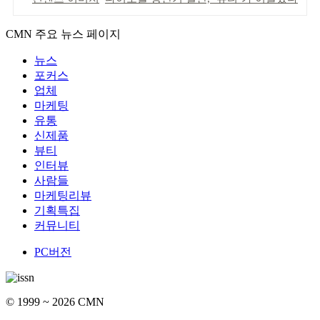
CMN 주요 뉴스 페이지
뉴스
포커스
업체
마케팅
유통
신제품
뷰티
인터뷰
사람들
마케팅리뷰
기획특집
커뮤니티
PC버전
© 1999 ~ 2026 CMN