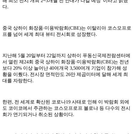
해 최소 전시 개최 2~3개월 전 안내가 나갈 예정”이라고 밝혔
다.
중국 상하이 화장품·미용박람회(CBE)는 이탈리아 코스모프로
프를 넘어 세계 최대 뷰티 전시회로 성장했다.
지난해 5월 20일부터 22일까지 상하이 푸동신국제전람센터에
서 열린 제24회 중국 상하이 화장품·미용박람회(CBE)는 전년
보다 20% 이상 늘어난 40여개국 3,500여개 기업이 참가해 성
황을 이뤘다. 전시장 면적만도 26만 제곱미터에 달해 세계 최
대를 자랑한다.
한편, 전 세계로 확산된 코로나19 사태로 인해 이 박람회 외에
도 코이코에서 주관하는 코스모프로프 볼로냐 등 다수의 전시
회가 연기되거나 취소된 상황이다.