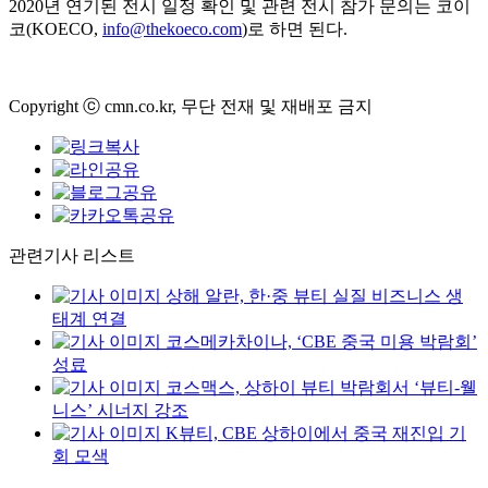
2020년 연기된 전시 일정 확인 및 관련 전시 참가 문의는 코이
코(KOECO,
info@thekoeco.com
)로 하면 된다.
Copyright ⓒ cmn.co.kr, 무단 전재 및 재배포 금지
관련기사 리스트
상해 알란, 한·중 뷰티 실질 비즈니스 생
태계 연결
코스메카차이나, ‘CBE 중국 미용 박람회’
성료
코스맥스, 상하이 뷰티 박람회서 ‘뷰티-웰
니스’ 시너지 강조
K뷰티, CBE 상하이에서 중국 재진입 기
회 모색