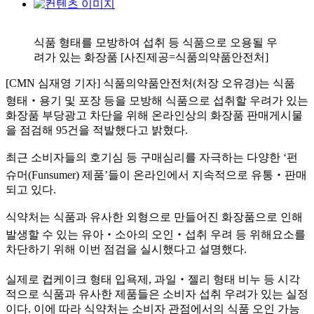
식품 형태를 모방하여 섭취 등 식품으로 오용될 우
려가 있는 화장품 [사진제공=식품의약품안전처]
[CMN 심재영 기자] 식품의약품안전처(처장 오유경)는 식품
형태‧용기 및 포장 등을 모방해 식품으로 섭취할 우려가 있는
화장품 부당광고 차단을 위해 온라인상의 화장품 판매게시물
을 점검해 95건을 적발했다고 밝혔다.
최근 소비자들의 호기심 등 구매심리를 자극하는 다양한 ‘펀
슈머(Funsumer) 제품’들이 온라인에서 지속적으로 유통‧판매
되고 있다.
식약처는 식품과 유사한 외형으로 만들어진 화장품으로 인해
발생할 수 있는 유아‧소아의 오인‧섭취 우려 등 위해요소를
차단하기 위해 이번 점검을 실시했다고 설명했다.
실제로 컵케이크 형태 입욕제, 과일‧젤리 형태 비누 등 시각
적으로 식품과 유사한 제품들은 소비자 섭취 우려가 있는 실정
이다. 이에 따라 식약처는 소비자 관점에서의 식품 오인 가능