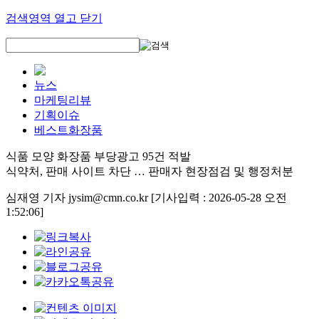
검색영역 열고 닫기
뉴스
마케팅리뷰
기획이슈
베스트화장품
식품 모양 화장품 부당광고 95건 적발
식약처, 판매 사이트 차단 … 판매자 현장점검 및 행정처분
심재영 기자 jysim@cmn.co.kr
[기사입력 : 2026-05-28 오전
1:52:06]