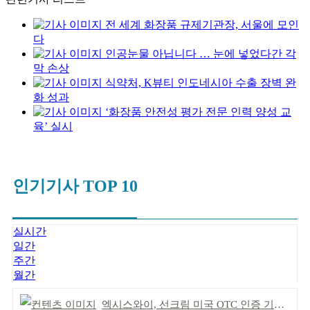
전 세계 화장품 규제기관장, 서울에 모인
다
인공눈물 아닙니다 … 눈에 넣었다간 각
막 손상
식약처, K뷰티 인도네시아 수출 장벽 완
화 성과
‘화장품 안전성 평가 전문 인력 양성 교
육’ 실시
인기기사 TOP 10
실시간
일간
주간
월간
엑시스와이, 선크림 미국 OTC 인증 기념 이벤트