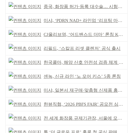
중국, 화장품 허가·등록 대수술… 시험자료 공용 허용
미샤, ‘PDRN NAD+ 라인업 ‘리프팅 마스크’ 출시
CJ올리브영, ‘어드밴스드 더마’ 론칭 K더마 육성 박차
리필드, ‘스칼프 리셋 클렌저’ 공식 출시
한국콜마, 해양 산호 안전성 검증 체계 구축
센녹, 신규 라인 ‘노 모어 키스’ 5종 론칭
미샤, 일본서 재구매·맞춤형 신제품 흥행 ‘쌍끌이’
한뷰직협, ‘2026 PBFS FAIR’ 공모전 심사 성료
전 세계 화장품 규제기관장, 서울에 모인다
톰 ‘더 글로우 프로’ 홍콩 첫 공식 판매 완판