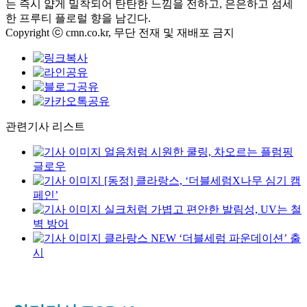
는 즉시 얇게 밀착되어 탄탄한 느낌을 전하고, 은은하고 섬세
한 프루티 플로럴 향을 남긴다.
Copyright ⓒ cmn.co.kr, 무단 전재 및 재배포 금지
관련기사 리스트
얼음처럼 시원한 쿨링, 차오르는 플럼핑
글로우
[동정] 클라랑스, ‘더블세럼X나무 심기 캠
페인’
실크처럼 가볍고 편안한 발림성, UV는 철
벽 방어
클라랑스 NEW ‘더블세럼 파운데이션’ 출
시