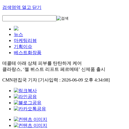
검색영역 열고 닫기
뉴스
마케팅리뷰
기획이슈
베스트화장품
데콜테 아래 상체 피부를 탄탄하게 케어
클라랑스, ‘젤 뷔스트 리프트 페르메테’ 신제품 출시
CMN편집국 기자
[기사입력 : 2026-06-09 오후 4:34:08]