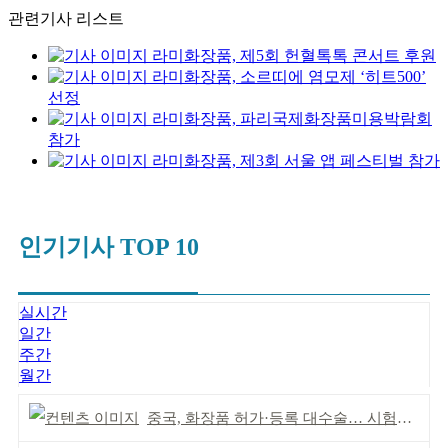
관련기사 리스트
라미화장품, 제5회 헌혈톡톡 콘서트 후원
라미화장품, 소르띠에 염모제 ‘히트500’
선정
라미화장품, 파리국제화장품미용박람회
참가
라미화장품, 제3회 서울 앱 페스티벌 참가
인기기사 TOP 10
실시간
일간
주간
월간
중국, 화장품 허가·등록 대수술… 시험자료 공용 허용