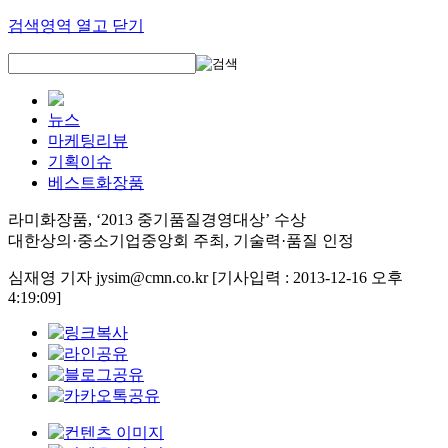
검색영역 열고 닫기
뉴스
마케팅리뷰
기획이슈
베스트화장품
라미화장품, ‘2013 중기품질경영대상’ 수상
대한상의·중소기업중앙회 주최, 기술력·품질 인정
심재영 기자 jysim@cmn.co.kr
[기사입력 : 2013-12-16 오후
4:19:09]