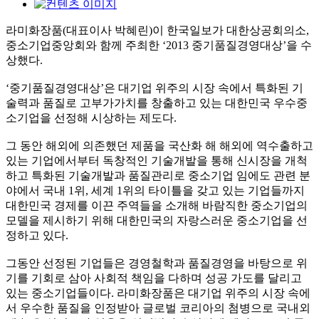
라미화장품(대표이사 박혜린)이 한국일보가 대한상공회의소,
중소기업중앙회와 함께 주최한 ‘2013 중기품질경영대상’을 수
상했다.
‘중기품질경영대상’은 대기업 위주의 시장 속에서 특화된 기
술력과 품질로 고부가가치를 창출하고 있는 대한민국 우수중
소기업을 선정해 시상하는 제도다.
그 동안 해외에 의존했던 제품을 국산화 해 해외에 역수출하고
있는 기업에서부터 독창적인 기술개발을 통해 신시장을 개척
하고 특화된 기술개발과 품질관리로 중소기업 임에도 관련 분
야에서 국내 1위, 세계 1위의 타이틀을 갖고 있는 기업들까지
대한민국 경제를 이끈 주역들을 소개해 바람직한 중소기업의
모델을 제시하기 위해 대한민국의 자랑스러운 중소기업을 선
정하고 있다.
그동안 선정된 기업들은 경영철학과 품질경영을 바탕으로 위
기를 기회로 삼아 사회적 책임을 다하며 성공 가도를 달리고
있는 중소기업들이다. 라미화장품은 대기업 위주의 시장 속에
서 우수한 품질을 인정받아 글로벌 코리아의 첨병으로 국내외