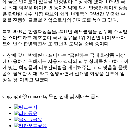
에 높은 인지도가 있음을 인정받아 수상하게 됐다. 1976년 국
내 최대 의약품 메이커인 동아제약에 의해 탄생한 라미화장품
은 탄탄한 내수 시장 확보와 함께 14개국에 26년간 꾸준한 수
출을 진행해 글로벌 기업으로서의 인지도를 높이고 있다.
특히 2009년 한생화장품을, 2011년 레드클럽을 인수해 주목받
은 스마트카드 제조분야 국내 점유율 1위 기업인 바이오스마
트에 인수 합병되면서 또 한번의 도약을 준비 중이다.
시상에 앞서 박혜린 대표이사는 “급변하는 국내 화장품 시장
에 대응하기 위해서는 사용자 각각의 피부 상태를 체크하고 이
에 맞는 화장품과 피부관리법을 제시해주는 고객 맞춤형 플랫
폼이 필요한 시대”라고 설명하면서 신개념 화장품 선도에 앞
장설 것“이라고 말했다.
Copyright ⓒ cmn.co.kr, 무단 전재 및 재배포 금지