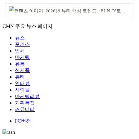
2026년 뷰티 핵심 트렌드, ‘F.I.N.D’로 읽는다
CMN 주요 뉴스 페이지
뉴스
포커스
업체
마케팅
유통
신제품
뷰티
인터뷰
사람들
마케팅리뷰
기획특집
커뮤니티
PC버전