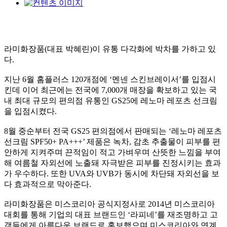
라미화장품(대표 박혜린)이 유통 다각화에 박차를 가하고 있
다.
지난 6월 홈플러스 120개점에 ‘멘넨 스킨브레이서’를 입점시
킨데 이어 최근에는 전국에 7,000개 매장을 확보하고 있는 국
내 최대 규모의 편의점 유통인 GS25에 레노마 레포츠 선크림
을 입점시켰다.
8월 중순부터 전국 GS25 편의점에서 판매되는 ‘레노마 레포츠
선크림 SPF50+ PA+++’ 제품은 녹차, 감초 추출물이 피부를 편
안하게 지켜주며 끈적임이 적고 가벼우며 산뜻한 느낌을 부여
해 여름철 자외선에 노출돼 자극받은 피부를 진정시키는 효과
가 우수하다. 또한 UVA와 UVB가 동시에 차단돼 자외선을 보
다 효과적으로 막아준다.
라미화장품은 미스코리아 공식지정사로 2014년 미스코리아
대회를 통해 기업의 대표 브랜드인 ‘라피네’를 재조명하고 고
객들에게 아름다운 브랜드로 홍보했으며 미스코리아와 연계