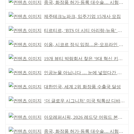
중국, 화장품 허가·등록 대수술… 시험자료 공용 허용
제주테크노파크, 입주기업 15개사 모집
티르티르, ‘BTS 더 시티 아리랑-뉴욕’ 참여
이옴, 시코르 정식 입점…온·오프라인 유통망 확대
19개 뷰티 박람회서 찾은 ‘9대 혁신 키워드’
인공눈물 아닙니다 … 눈에 넣었다간 각막 손상
대한민국, 세계 2위 화장품 수출국 달성
‘더 글로우 시그니처’ 미국 틱톡샵 디바이스 부문 1위
아모레퍼시픽, 2026 레드닷 어워드 본상 2개 수상
중국, 화장품 허가·등록 대수술… 시험자료 공용 허용