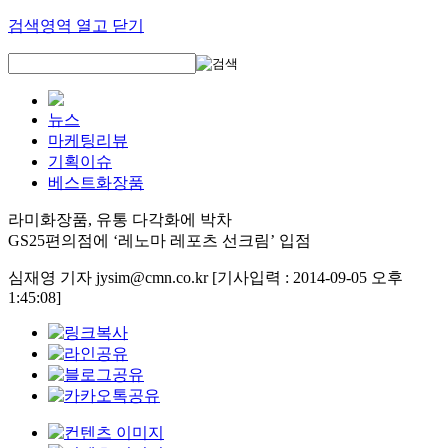
검색영역 열고 닫기
뉴스
마케팅리뷰
기획이슈
베스트화장품
라미화장품, 유통 다각화에 박차
GS25편의점에 ‘레노마 레포츠 선크림’ 입점
심재영 기자 jysim@cmn.co.kr
[기사입력 : 2014-09-05 오후
1:45:08]