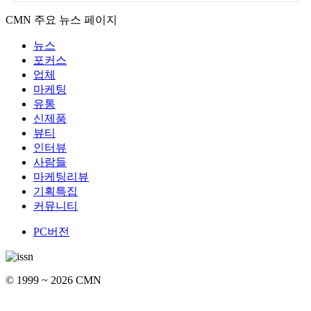
CMN 주요 뉴스 페이지
뉴스
포커스
업체
마케팅
유통
신제품
뷰티
인터뷰
사람들
마케팅리뷰
기획특집
커뮤니티
PC버전
© 1999 ~ 2026 CMN