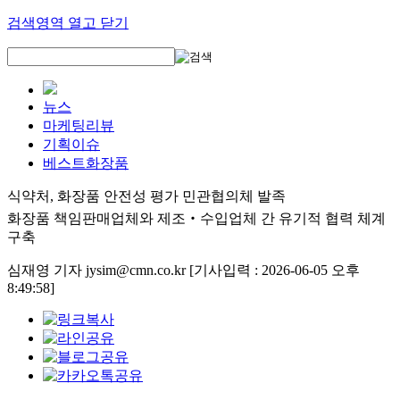
검색영역 열고 닫기
뉴스
마케팅리뷰
기획이슈
베스트화장품
식약처, 화장품 안전성 평가 민관협의체 발족
화장품 책임판매업체와 제조‧수입업체 간 유기적 협력 체계
구축
심재영 기자 jysim@cmn.co.kr
[기사입력 : 2026-06-05 오후
8:49:58]