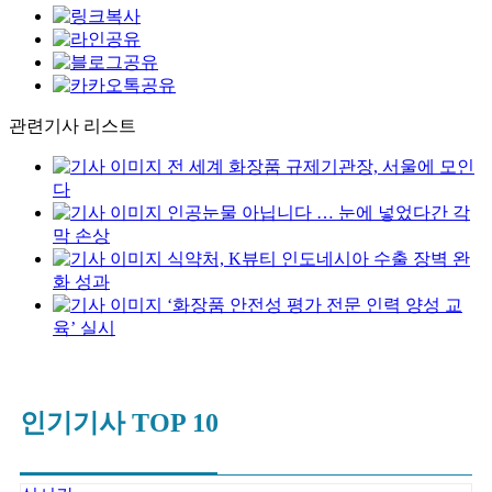
관련기사 리스트
전 세계 화장품 규제기관장, 서울에 모인
다
인공눈물 아닙니다 … 눈에 넣었다간 각
막 손상
식약처, K뷰티 인도네시아 수출 장벽 완
화 성과
‘화장품 안전성 평가 전문 인력 양성 교
육’ 실시
인기기사 TOP 10