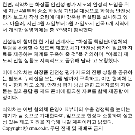
한편, 식약처는 화장품 안전성 평가 제도의 안정적 도입을 위
해 지난 4월부터 중소 화장품 기업을 대상으로 화장품 안전성
평가 보고서 작성 요령에 대한 맞춤형 컨설팅을 실시하고 있
다. 아울러, 지난 4월 22일부터 5월 27일까지 전국 6개 지역에
서 개최한 설명회에는 총 575명이 참석했다.
컨설팅에 참여한 한 기업 관계자는 “화장품 책임판매업체의
부담을 완화할 수 있도록 제조업체가 안전성 평가에 필요한 자
료를 제공하는 체계를 구축해 줄 것”을 건의하며, “아울러 제
도의 진행 상황도 지속적으로 공유해 달라”고 요청했다.
이에 식약처는 화장품 안전성 평가 제도의 진행 상황을 공유하
는 별도의 누리집을 오는 6월 말까지 구축하고, 이번 협의체 논
의 사항과 제도 소개, 안전성 평가 방법 관련 교육자료와 자주
묻는 질의응답 등 제도 준비에 필요한 자료를 함께 제공할 예
정이다.
식약처는 이번 협의체 운영이 K뷰티의 수출 경쟁력을 높이는
계기가 될 것으로 기대한다며, 앞으로도 현장과 소통하며 실효
성 있는 제도 지원을 지속해 나갈 계획이라고 밝혔다.
Copyright ⓒ cmn.co.kr, 무단 전재 및 재배포 금지