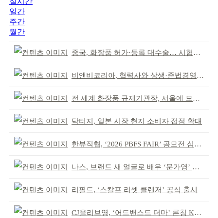
실시간
일간
주간
월간
중국, 화장품 허가·등록 대수술… 시험자료 공용 허용
비앤비코리아, 협력사와 상생·준법경영 선언
전 세계 화장품 규제기관장, 서울에 모인다
닥터지, 일본 시장 현지 소비자 접점 확대
한뷰직협, ‘2026 PBFS FAIR’ 공모전 심사 성료
나스, 브랜드 새 얼굴로 배우 ‘문가영’ 발탁
리필드, ‘스칼프 리셋 클렌저’ 공식 출시
CJ올리브영, ‘어드밴스드 더마’ 론칭 K더마 육성 박차