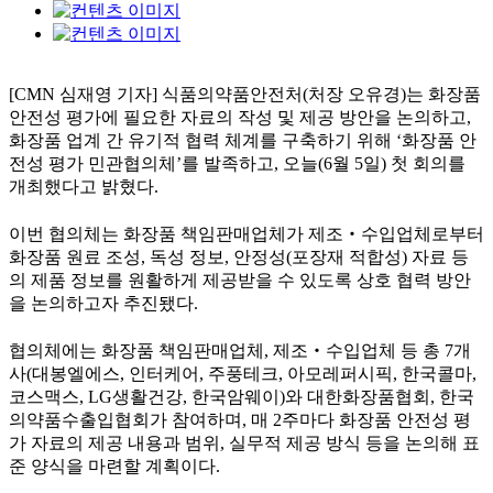
[CMN 심재영 기자] 식품의약품안전처(처장 오유경)는 화장품
안전성 평가에 필요한 자료의 작성 및 제공 방안을 논의하고,
화장품 업계 간 유기적 협력 체계를 구축하기 위해 ‘화장품 안
전성 평가 민관협의체’를 발족하고, 오늘(6월 5일) 첫 회의를
개최했다고 밝혔다.
이번 협의체는 화장품 책임판매업체가 제조‧수입업체로부터
화장품 원료 조성, 독성 정보, 안정성(포장재 적합성) 자료 등
의 제품 정보를 원활하게 제공받을 수 있도록 상호 협력 방안
을 논의하고자 추진됐다.
협의체에는 화장품 책임판매업체, 제조‧수입업체 등 총 7개
사(대봉엘에스, 인터케어, 주풍테크, 아모레퍼시픽, 한국콜마,
코스맥스, LG생활건강, 한국암웨이)와 대한화장품협회, 한국
의약품수출입협회가 참여하며, 매 2주마다 화장품 안전성 평
가 자료의 제공 내용과 범위, 실무적 제공 방식 등을 논의해 표
준 양식을 마련할 계획이다.