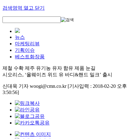
검색영역 열고 닫기
뉴스
마케팅리뷰
기획이슈
베스트화장품
제철 수확 제주 유기농 유자 함유 제품 눈길
시오리스, ‘올웨이즈 위드 유 바디&핸드 밀크’ 출시
신대욱 기자 woogi@cmn.co.kr
[기사입력 : 2018-02-20 오후
3:50:56]