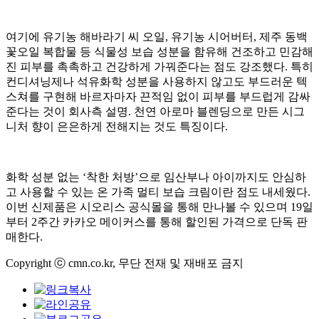
여기에 유기농 해바라기 씨 오일, 유기농 시어버터, 제주 동백
꽃오일 복합물 등 식물성 보습 성분을 함유해 건조하고 민감해
진 피부를 촉촉하고 건강하게 가꿔준다는 점도 강조했다. 특히
컨디셔닝제나 석유화학 성분을 사용하지 않고도 부드러운 텍
스쳐를 구현해 바르자마자 끈적임 없이 피부를 부드럽게 감싸
준다는 것이 회사측 설명. 천연 아로마 블렌딩으로 만든 시그
니처 향이 은은하게 전해지는 것도 특징이다.
화학 성분 없는 ‘착한 처방’으로 임산부나 아이까지도 안심하
고 사용할 수 있는 온 가족 멀티 보습 크림이란 점도 내세웠다.
이번 신제품은 시오리스 공식몰을 통해 만나볼 수 있으며 19일
부터 2주간 카카오 메이커스를 통해 할인된 가격으로 단독 판
매한다.
Copyright ⓒ cmn.co.kr, 무단 전재 및 재배포 금지