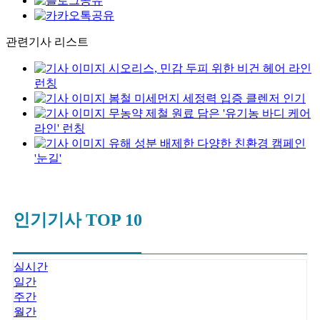
관련기사 리스트
시오리스, 민감 두피 위한 비건 헤어 라인
런칭
봄철 미세먼지 세정력 입증 클렌저 인기
무농약 제철 원료 담은 '유기농 바디 케어
라인' 런칭
유해 성분 배제한 다양한 친환경 캠페인
'눈길'
인기기사 TOP 10
실시간
일간
주간
월간