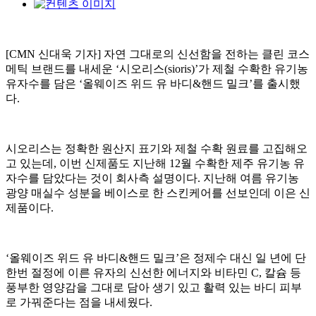
[CMN 신대욱 기자] 자연 그대로의 신선함을 전하는 클린 코스
메틱 브랜드를 내세운 ‘시오리스(sioris)’가 제철 수확한 유기농
유자수를 담은 ‘올웨이즈 위드 유 바디&핸드 밀크’를 출시했
다.
시오리스는 정확한 원산지 표기와 제철 수확 원료를 고집해오
고 있는데, 이번 신제품도 지난해 12월 수확한 제주 유기농 유
자수를 담았다는 것이 회사측 설명이다. 지난해 여름 유기농
광양 매실수 성분을 베이스로 한 스킨케어를 선보인데 이은 신
제품이다.
‘올웨이즈 위드 유 바디&핸드 밀크’은 정제수 대신 일 년에 단
한번 절정에 이른 유자의 신선한 에너지와 비타민 C, 칼슘 등
풍부한 영양감을 그대로 담아 생기 있고 활력 있는 바디 피부
로 가꿔준다는 점을 내세웠다.