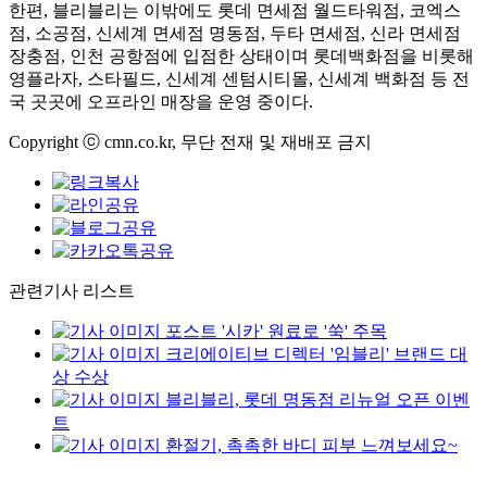
한편, 블리블리는 이밖에도 롯데 면세점 월드타워점, 코엑스
점, 소공점, 신세계 면세점 명동점, 두타 면세점, 신라 면세점
장충점, 인천 공항점에 입점한 상태이며 롯데백화점을 비롯해
영플라자, 스타필드, 신세계 센텀시티몰, 신세계 백화점 등 전
국 곳곳에 오프라인 매장을 운영 중이다.
Copyright ⓒ cmn.co.kr, 무단 전재 및 재배포 금지
관련기사 리스트
포스트 '시카' 원료로 '쑥' 주목
크리에이티브 디렉터 '임블리' 브랜드 대
상 수상
블리블리, 롯데 명동점 리뉴얼 오픈 이벤
트
환절기, 촉촉한 바디 피부 느껴보세요~