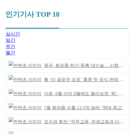
인기기사 TOP 10
실시간
일간
주간
월간
중국, 화장품 허가·등록 대수술… 시험자료 공용 허용
톰 ‘더 글로우 프로’ 홍콩 첫 공식 판매 완판
이옴, 6월 이어 8월에도 올리브영 ‘픽’ 선정
7월 화장품 수출 13.5억 달러 ‘역대 최고’
조수경 회장 “직무교육, 위생교육과 다르다”