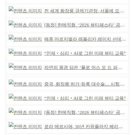
전 세계 화장품 규제기관장, 서울에 모인다
[동정] 한메직협, ‘2026 뷰티페스타’ 공동 주최
메종 마르지엘라 레플리카 레이지 선데이 모닝 디퓨저
“인재‧심리‧AI로 그린 미래 뷰티 교육”
자연의 풍경 담은 ‘폴로 어스 오 드 퍼퓸’ 4종 출시
중국, 화장품 허가·등록 대수술… 시험자료 공용 허용
“인재‧심리‧AI로 그린 미래 뷰티 교육”
[동정] 한메직협, ‘2026 뷰티페스타’ 공동 주최
로라 메르시에, 30년 카뮤플라지 헤리티지 담아