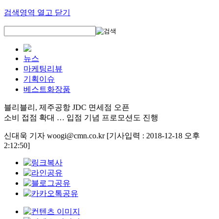
검색영역 열고 닫기
뉴스
마케팅리뷰
기획이슈
베스트화장품
블리블리, 제주공항 JDC 면세점 오픈
소비 접점 확대 … 입점 기념 프로모션도 진행
신대욱 기자 woogi@cmn.co.kr
[기사입력 : 2018-12-18 오후
2:12:50]