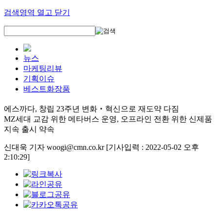
검색영역 열고 닫기
뉴스
마케팅리뷰
기획이슈
베스트화장품
에스까다, 창립 23주년 변화‧혁신으로 재도약 다짐
MZ세대 교감 위한 메타버스 운영, 오프라인 전환 위한 신제품
지속 출시 약속
신대욱 기자 woogi@cmn.co.kr
[기사입력 : 2022-05-02 오후
2:10:29]