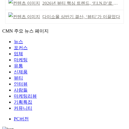
2026년 뷰티 핵심 트렌드, ‘F.I.N.D’로 읽는다
다이소몰 상반기 결산, ‘뷰티’가 이끌었다
CMN 주요 뉴스 페이지
뉴스
포커스
업체
마케팅
유통
신제품
뷰티
인터뷰
사람들
마케팅리뷰
기획특집
커뮤니티
PC버전