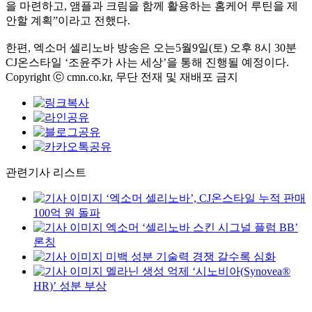
을 마련하고, 앰플과 크림을 함께 활용하는 홈케어 루틴을 제
안할 계획”이라고 전했다.
한편, 엑소머 셀리노바 방송은 오는5월9일(토) 오후 8시 30분
CJ온스타일 ‘조윤주가 사는 세상’을 통해 진행될 예정이다.
Copyright ⓒ cmn.co.kr, 무단 전재 및 재배포 금지
관련기사 리스트
‘엑소머 셀리노바’, CJ온스타일 누적 판매
100억 원 돌파
엑소머 ‘셀리노바 스킨 시그널 플럼 BB’
론칭
미백 성분 기술력 경쟁 갈수록 심화
멜라닌 생성 억제 ‘시노비아(Synovea®
HR)’ 성분 부상