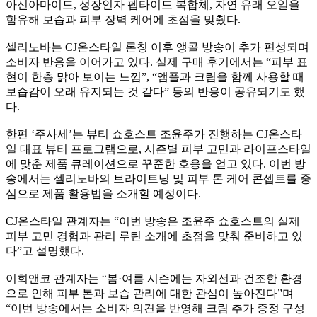
아신아마이드, 성장인자 펩타이드 복합체, 자연 유래 오일을
함유해 보습과 피부 장벽 케어에 초점을 맞췄다.
셀리노바는 CJ온스타일 론칭 이후 앵콜 방송이 추가 편성되며
소비자 반응을 이어가고 있다. 실제 구매 후기에서는 “피부 표
현이 한층 맑아 보이는 느낌”, “앰플과 크림을 함께 사용할 때
보습감이 오래 유지되는 것 같다” 등의 반응이 공유되기도 했
다.
한편 ‘주사세’는 뷰티 쇼호스트 조윤주가 진행하는 CJ온스타
일 대표 뷰티 프로그램으로, 시즌별 피부 고민과 라이프스타일
에 맞춘 제품 큐레이션으로 꾸준한 호응을 얻고 있다. 이번 방
송에서는 셀리노바의 브라이트닝 및 피부 톤 케어 콘셉트를 중
심으로 제품 활용법을 소개할 예정이다.
CJ온스타일 관계자는 “이번 방송은 조윤주 쇼호스트의 실제
피부 고민 경험과 관리 루틴 소개에 초점을 맞춰 준비하고 있
다”고 설명했다.
이희앤코 관계자는 “봄·여름 시즌에는 자외선과 건조한 환경
으로 인해 피부 톤과 보습 관리에 대한 관심이 높아진다”며
“이번 방송에서는 소비자 의견을 반영해 크림 추가 증정 구성