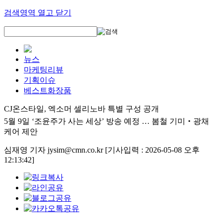
검색영역 열고 닫기
뉴스
마케팅리뷰
기획이슈
베스트화장품
CJ온스타일, 엑소머 셀리노바 특별 구성 공개
5월 9일 ‘조윤주가 사는 세상’ 방송 예정 … 봄철 기미‧광채
케어 제안
심재영 기자 jysim@cmn.co.kr
[기사입력 : 2026-05-08 오후
12:13:42]