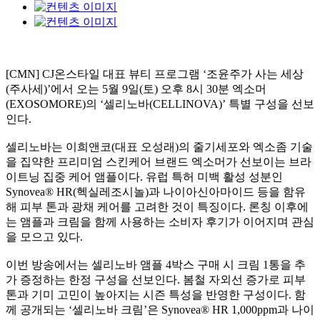
[CMN] CJ온스타일 대표 뷰티 프로그램 ‘조윤주가 사는 세상
(주사세)’에서 오는 5월 9일(토) 오후 8시 30분 엑소머
(EXOSOMORE)의 ‘셀리노바(CELLINOVA)’ 특별 구성을 선보
인다.
셀리노바는 이희앤코(대표 오성래)의 줄기세포와 엑소좀 기술
을 집약한 프리미엄 스킨케어 브랜드 엑소머가 선보이는 브라
이트닝 집중 케어 앰플이다. 유럽 특허 미백 활성 성분인
Synovea® HR(헥실레조시놀)과 나이아신아마이드 등을 함유
해 피부 톤과 광채 케어를 고려한 것이 특징이다. 론칭 이후에
는 앰플과 크림을 함께 사용하는 소비자 후기가 이어지며 관심
을 모으고 있다.
이번 방송에서는 셀리노바 앰플 4박스 구매 시 크림 1통을 추
가 증정하는 한정 구성을 선보인다. 봄철 자외선 증가로 피부
톤과 기미 고민이 높아지는 시즌 특성을 반영한 구성이다. 함
께 공개되는 ‘셀리노바 크림’은 Synovea® HR 1,000ppm과 나이