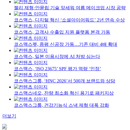
젤리 제형·안묻립 기술 앞세워 여름 메이크업 시장 공략
코스맥스, 디지털 혁신 ‘소셜아이어워드’ 2년 연속 수상
코스맥스, 고객사 수출입 지원 플랫폼 본격 가동
코스맥스펫, 증평 신공장 가동…기존 대비 4배 확대
코스맥스, 일본 미용시장에 AI 처방 심는다
코스맥스, ‘ISO 23675’ SPF 평가 역량 ‘인정’
코스맥스그룹, ‘HNC 2026’서 500개 브랜드와 상담
코스맥스네오, 잔량 최소화 혁신 용기로 패키지상
코스맥스그룹, 건강기능식 스낵 제형 대폭 강화
더보기