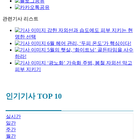
관련기사 리스트
강한 자외선과 습도에도 피부 지키는 현
명한 선택
6월 헤어 관리, ‘두피 온도’가 핵심이다!
5월의 햇살, ‘화이트닝’ 골든타임을 사수
하라!
‘광노화’ 가속화 주범, 봄철 자외선 막고
피부 지키기
인기기사 TOP 10
실시간
일간
주간
월간