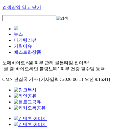
검색영역 열고 닫기
뉴스
마케팅리뷰
기획이슈
베스트화장품
노에비아로 6월 피부 관리 골든타임 잡아라!
‘쿨 겔·바이오싸인 블랑보떼’ 피부 건강 필수템 등극
CMN 편집국 기자
[기사입력 : 2026-06-11 오전 9:16:41]