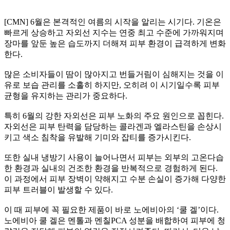
[CMN] 6월은 본격적인 여름의 시작을 알리는 시기다. 기온은
빠르게 상승하고 자외선 지수는 연중 최고 수준에 가까워지며
장마를 앞둔 높은 습도까지 더해져 피부 환경이 급격하게 변화
한다.
많은 소비자들이 땀이 많아지고 번들거림이 심해지는 것을 이
유로 보습 관리를 소홀히 하지만, 오히려 이 시기일수록 피부
균형을 유지하는 관리가 중요하다.
특히 6월의 강한 자외선은 피부 노화의 주요 원인으로 꼽힌다.
자외선은 피부 탄력을 담당하는 콜라겐과 엘라스틴을 손상시
키고 색소 침착을 유발해 기미와 잡티를 증가시킨다.
또한 실내 냉방기 사용이 늘어나면서 피부는 외부의 고온다습
한 환경과 실내의 건조한 환경을 반복적으로 경험하게 된다.
이 과정에서 피부 장벽이 약해지고 수분 손실이 증가해 다양한
피부 트러블이 발생할 수 있다.
이 때 피부에 꼭 필요한 제품이 바로 노에비아의 ‘쿨 겔’이다.
노에비아 쿨 겔은 멘톨과 멘칠PCA 성분을 배합하여 피부에 청