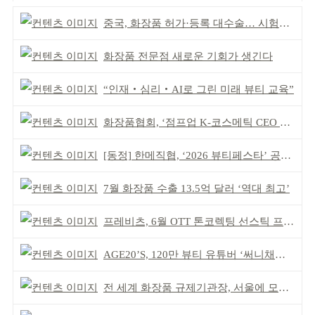
중국, 화장품 허가·등록 대수술… 시험자료 공용 허용
화장품 전문점 새로운 기회가 생긴다
“인재‧심리‧AI로 그린 미래 뷰티 교육”
화장품협회, ‘점프업 K-코스메틱 CEO 간담회’ 개최
[동정] 한메직협, ‘2026 뷰티페스타’ 공동 주최
7월 화장품 수출 13.5억 달러 ‘역대 최고’
프레비츠, 6월 OTT 톤코렉팅 선스틱 프로모션
AGE20’S, 120만 뷰티 유튜버 ‘써니채널’ 공동개발
전 세계 화장품 규제기관장, 서울에 모인다