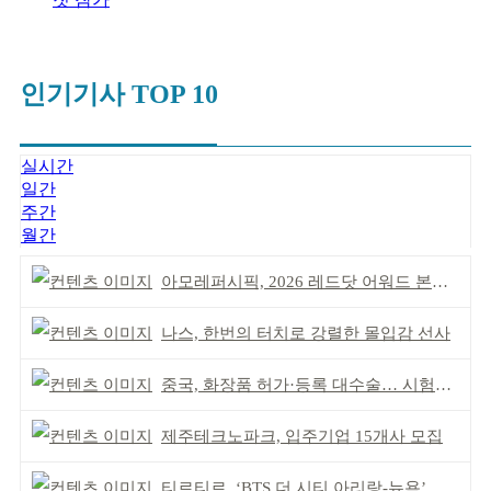
인기기사 TOP 10
실시간
일간
주간
월간
아모레퍼시픽, 2026 레드닷 어워드 본상 2개 수상
나스, 한번의 터치로 강렬한 몰입감 선사
중국, 화장품 허가·등록 대수술… 시험자료 공용 허용
제주테크노파크, 입주기업 15개사 모집
티르티르, ‘BTS 더 시티 아리랑-뉴욕’ 참여