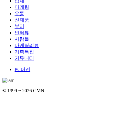
업체
마케팅
유통
신제품
뷰티
인터뷰
사람들
마케팅리뷰
기획특집
커뮤니티
PC버전
© 1999 ~ 2026 CMN