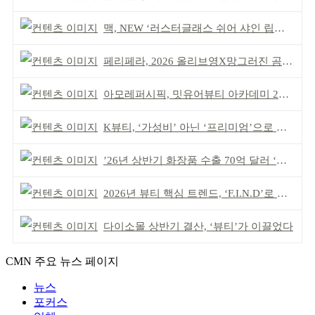
맥, NEW ‘러스터글래스 쉬어 샤인 립스틱’ 출시
페리페라, 2026 올리브영X망그러진 곰 콜라보
아모레퍼시픽, 밋유어뷰티 아카데미 2기 발대식
K뷰티, ‘가성비’ 아닌 ‘프리미엄’으로 승부걸어야
’26년 상반기 화장품 수출 70억 달러 ‘역대 최고’
2026년 뷰티 핵심 트렌드, ‘F.I.N.D’로 읽는다
다이소몰 상반기 결산, ‘뷰티’가 이끌었다
CMN 주요 뉴스 페이지
뉴스
포커스