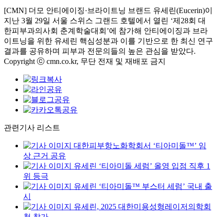
[CMN] 더모 안티에이징·브라이트닝 브랜드 유세린(Eucerin)이
지난 3월 29일 서울 스위스 그랜드 호텔에서 열린 ‘제28회 대
한피부과의사회 춘계학술대회’에 참가해 안티에이징과 브라
이트닝을 위한 유세린 핵심성분과 이를 기반으로 한 최신 연구
결과를 공유하며 피부과 전문의들의 높은 관심을 받았다.
Copyright ⓒ cmn.co.kr, 무단 전재 및 재배포 금지
관련기사 리스트
대한피부항노화학회서 ‘티아미돌™’ 임
상 근거 공유
유세린 ‘티아미돌 세럼’ 올영 입점 직후 1
위 등극
유세린 ‘티아미돌™ 부스터 세럼’ 국내 출
시
유세린, 2025 대한미용성형레이저의학회
첫 참가