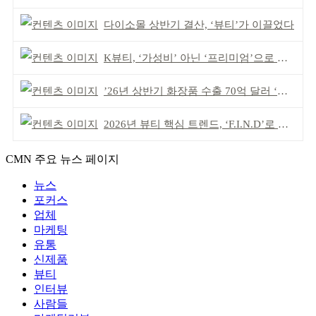
다이소몰 상반기 결산, ‘뷰티’가 이끌었다
K뷰티, ‘가성비’ 아닌 ‘프리미엄’으로 승부걸어야
’26년 상반기 화장품 수출 70억 달러 ‘역대 최고’
2026년 뷰티 핵심 트렌드, ‘F.I.N.D’로 읽는다
CMN 주요 뉴스 페이지
뉴스
포커스
업체
마케팅
유통
신제품
뷰티
인터뷰
사람들