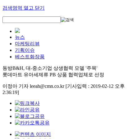
검색영역 열고 닫기
뉴스
마케팅리뷰
기획이슈
베스트화장품
동방B&H, 대-중소기업 상생협력 모델 '주목'
롯데마트 유아세제류 PB 상품 협력업체로 선정
이정아 기자 leeah@cmn.co.kr
[기사입력 : 2019-02-12 오후
2:36:19]