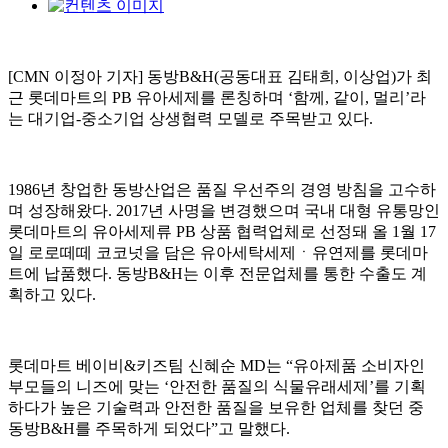
[CMN 이정아 기자] 동방B&H(공동대표 김태희, 이상업)가 최
근 롯데마트의 PB 유아세제를 론칭하며 ‘함께, 같이, 멀리’라
는 대기업-중소기업 상생협력 모델로 주목받고 있다.
1986년 창업한 동방산업은 품질 우선주의 경영 방침을 고수하
며 성장해왔다. 2017년 사명을 변경했으며 국내 대형 유통망인
롯데마트의 유아세제류 PB 상품 협력업체로 선정돼 올 1월 17
일 로로떼떼 코코넛을 담은 유아세탁세제ㆍ유연제를 롯데마
트에 납품했다. 동방B&H는 이후 전문업체를 통한 수출도 계
획하고 있다.
롯데마트 베이비&키즈팀 신혜순 MD는 “유아제품 소비자인
부모들의 니즈에 맞는 ‘안전한 품질의 식물유래세제’를 기획
하다가 높은 기술력과 안전한 품질을 보유한 업체를 찾던 중
동방B&H를 주목하게 되었다”고 말했다.