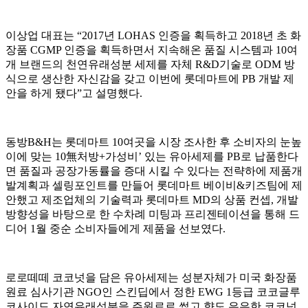
이상업 대표는 “2017년 LOHAS 인증을 획득하고 2018년 초 화
장품 CGMP 인증을 획득하면서 지속해온 품질 시스템과 10여
개 브랜드의 천연유래성분 세제를 자체 R&D기술로 ODM 방
식으로 생산한 자신감을 갖고 이번에 롯데마트에 PB 개발 제
안을 하게 됐다”고 설명했다.
동방B&H는 롯데마트 10여곳을 시장 조사한 후 소비자의 눈높
이에 맞는 10無처방+가성비’ 있는 유아세제를 PB로 납품한다
면 품질과 공장가동률을 증대 시킬 수 있다는 전략하에 제품개
발계획과 셀링포인트를 만들어 롯데마트 베이비&키즈팀에 제
안했고 제조업체의 기술력과 롯데마트 MD의 상품 컨셉, 개발
방향성을 바탕으로 한 수차례 미팅과 프리젠테이션을 통해 드
디어 1월 중순 소비자들에게 제품을 선보였다.
로로떼떼 코코넛을 담은 유아세제는 성분자체가 미국 화장품
원료 심사기관 NGO인 스킨딥에서 정한 EWG 1등급 코코글루
코사이드 자연유래성분을 주원료로 썼고 향도 은은한 코코넛