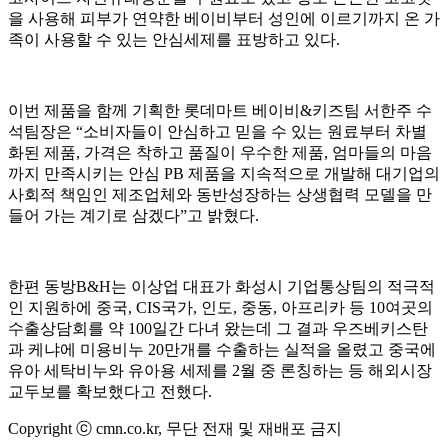
을 사용해 피부가 연약한 베이비부터 성인에 이르기까지 온 가
족이 사용할 수 있는 안심세제를 표방하고 있다.
이번 제품을 함께 기획한 롯데마트 베이비&키즈팀 서한주 수
석팀장은 “소비자들이 안심하고 믿을 수 있는 원료부터 차별
화된 제품, 가격은 착하고 품질이 우수한 제품, 엄마들의 마음
까지 만족시키는 안심 PB 제품을 지속적으로 개발해 대기업의
사회적 책임인 제조업체와 동반성장하는 상생협력 모델을 만
들어 가는 계기로 삼겠다”고 밝혔다.
한편 동방B&H는 이상업 대표가 화성시 기업통상팀의 적극적
인 지원하에 중국, CIS국가, 인도, 중동, 아프리카 등 10여곳의
수출상담회를 약 100일간 다녀 왔는데 그 결과 우즈베키스탄
과 케냐에 미용비누 20만개를 수출하는 실적을 올렸고 중국에
유아 세탁비누와 유아용 세제를 2월 중 론칭하는 등 해외시장
교두보를 확보했다고 전했다.
Copyright ⓒ cmn.co.kr, 무단 전재 및 재배포 금지