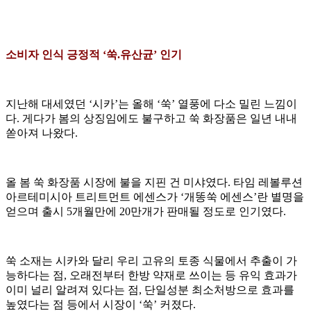
소비자 인식 긍정적 ‘쑥.유산균’ 인기
지난해 대세였던 ‘시카’는 올해 ‘쑥’ 열풍에 다소 밀린 느낌이
다. 게다가 봄의 상징임에도 불구하고 쑥 화장품은 일년 내내
쏟아져 나왔다.
올 봄 쑥 화장품 시장에 불을 지핀 건 미샤였다. 타임 레볼루션
아르테미시아 트리트먼트 에센스가 ‘개똥쑥 에센스’란 별명을
얻으며 출시 5개월만에 20만개가 판매될 정도로 인기였다.
쑥 소재는 시카와 달리 우리 고유의 토종 식물에서 추출이 가
능하다는 점, 오래전부터 한방 약재로 쓰이는 등 유익 효과가
이미 널리 알려져 있다는 점, 단일성분 최소처방으로 효과를
높였다는 점 등에서 시장이 ‘쑥’ 커졌다.