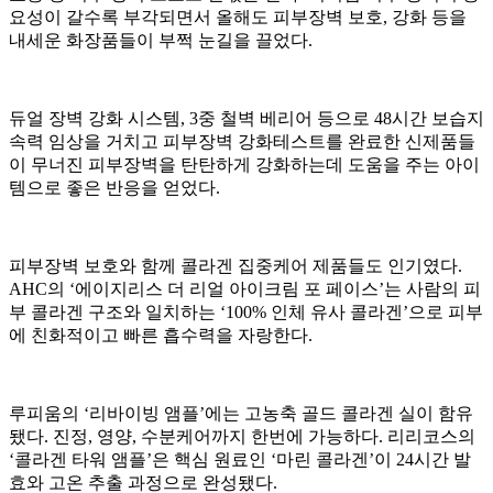
요성이 갈수록 부각되면서 올해도 피부장벽 보호, 강화 등을
내세운 화장품들이 부쩍 눈길을 끌었다.
듀얼 장벽 강화 시스템, 3중 철벽 베리어 등으로 48시간 보습지
속력 임상을 거치고 피부장벽 강화테스트를 완료한 신제품들
이 무너진 피부장벽을 탄탄하게 강화하는데 도움을 주는 아이
템으로 좋은 반응을 얻었다.
피부장벽 보호와 함께 콜라겐 집중케어 제품들도 인기였다.
AHC의 ‘에이지리스 더 리얼 아이크림 포 페이스’는 사람의 피
부 콜라겐 구조와 일치하는 ‘100% 인체 유사 콜라겐’으로 피부
에 친화적이고 빠른 흡수력을 자랑한다.
루피움의 ‘리바이빙 앰플’에는 고농축 골드 콜라겐 실이 함유
됐다. 진정, 영양, 수분케어까지 한번에 가능하다. 리리코스의
‘콜라겐 타워 앰플’은 핵심 원료인 ‘마린 콜라겐’이 24시간 발
효와 고온 추출 과정으로 완성됐다.