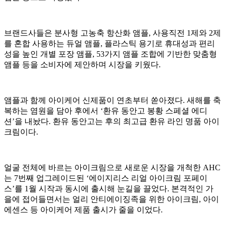
브랜드사들은 분사형 고농축 항산화 앰플, 사용직전 1제와 2제
를 혼합 사용하는 듀얼 앰플, 플라스틱 용기로 휴대성과 편리
성을 높인 개별 포장 앰플, 53가지 앰플 조합에 기반한 맞춤형
앰플 등을 소비자에 제안하며 시장을 키웠다.
앰플과 함께 아이케어 신제품이 연초부터 쏟아졌다. 새해를 축
복하는 염원을 담아 후에서 ‘환유 동안고 봉황 스페셜 에디
션’을 내놨다. 환유 동안고는 후의 최고급 환유 라인 명품 아이
크림이다.
얼굴 전체에 바르는 아이크림으로 새로운 시장을 개척한 AHC
는 7번째 업그레이드된 ‘에이지리스 리얼 아이크림 포페이
스’를 1월 시작과 동시에 출시해 눈길을 끌었다. 본격적인 가
을에 접어들면서는 얼리 안티에이징족을 위한 아이크림, 아이
에센스 등 아이케어 제품 출시가 줄을 이었다.