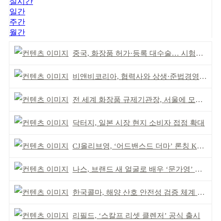
실시간
일간
주간
월간
중국, 화장품 허가·등록 대수술… 시험자료 공용 허용
비앤비코리아, 협력사와 상생·준법경영 선언
전 세계 화장품 규제기관장, 서울에 모인다
닥터지, 일본 시장 현지 소비자 접점 확대
CJ올리브영, ‘어드밴스드 더마’ 론칭 K더마 육성 박차
나스, 브랜드 새 얼굴로 배우 ‘문가영’ 발탁
한국콜마, 해양 산호 안전성 검증 체계 구축
리필드, ‘스칼프 리셋 클렌저’ 공식 출시