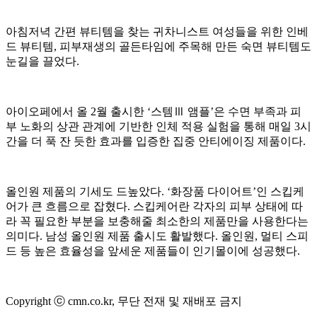
아침저녁 간편 뷰티템을 찾는 귀차니스트 여성들을 위한 인베
드 뷰티템, 피부재생의 골든타임에 주목해 만든 숙면 뷰티템도
눈길을 끌었다.
아이오페에서 올 2월 출시한 ‘스템Ⅲ 앰플’은 수면 부족과 피
부 노화의 상관 관계에 기반한 인체 적용 실험을 통해 매일 3시
간을 더 푹 잔 듯한 효과를 입증한 집중 안티에이징 제품이다.
올인원 제품의 기세도 드높았다. ‘화장품 다이어트’인 스킵케
어가 큰 흐름으로 잡혔다. 스킵케어란 각자의 피부 상태에 따
라 꼭 필요한 부분을 보충해줄 최소한의 제품만을 사용한다는
의미다. 남성 올인원 제품 출시도 활발했다. 올인원, 멀티 스피
드 등 높은 효율성을 앞세운 제품들이 인기몰이에 성공했다.
Copyright ⓒ cmn.co.kr, 무단 전재 및 재배포 금지