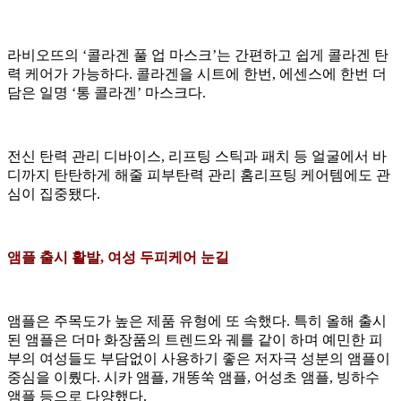
라비오뜨의 ‘콜라겐 풀 업 마스크’는 간편하고 쉽게 콜라겐 탄
력 케어가 가능하다. 콜라겐을 시트에 한번, 에센스에 한번 더
담은 일명 ‘통 콜라겐’ 마스크다.
전신 탄력 관리 디바이스, 리프팅 스틱과 패치 등 얼굴에서 바
디까지 탄탄하게 해줄 피부탄력 관리 홈리프팅 케어템에도 관
심이 집중됐다.
앰플 출시 활발, 여성 두피케어 눈길
앰플은 주목도가 높은 제품 유형에 또 속했다. 특히 올해 출시
된 앰플은 더마 화장품의 트렌드와 궤를 같이 하며 예민한 피
부의 여성들도 부담없이 사용하기 좋은 저자극 성분의 앰플이
중심을 이뤘다. 시카 앰플, 개똥쑥 앰플, 어성초 앰플, 빙하수
앰플 등으로 다양했다.