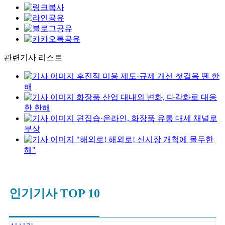
관련기사 리스트
후진적 미용 제도·규제 개선 첫걸음 뗀 한
해
화장품 산업 대내외 변화, 다각화로 대응
한 한해
편집숍·온라인, 화장품 유통 대세 채널로
부상
"해외로! 해외로! 신시장 개척에 몰두한
해"
인기기사 TOP 10