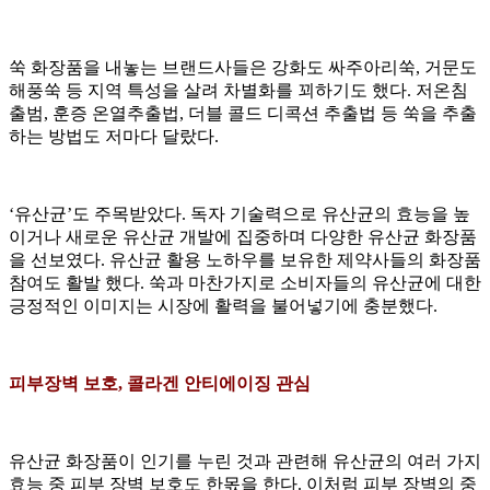
쑥 화장품을 내놓는 브랜드사들은 강화도 싸주아리쑥, 거문도
해풍쑥 등 지역 특성을 살려 차별화를 꾀하기도 했다. 저온침
출범, 훈증 온열추출법, 더블 콜드 디콕션 추출법 등 쑥을 추출
하는 방법도 저마다 달랐다.
‘유산균’도 주목받았다. 독자 기술력으로 유산균의 효능을 높
이거나 새로운 유산균 개발에 집중하며 다양한 유산균 화장품
을 선보였다. 유산균 활용 노하우를 보유한 제약사들의 화장품
참여도 활발 했다. 쑥과 마찬가지로 소비자들의 유산균에 대한
긍정적인 이미지는 시장에 활력을 불어넣기에 충분했다.
피부장벽 보호, 콜라겐 안티에이징 관심
유산균 화장품이 인기를 누린 것과 관련해 유산균의 여러 가지
효능 중 피부 장벽 보호도 한몫을 한다. 이처럼 피부 장벽의 중