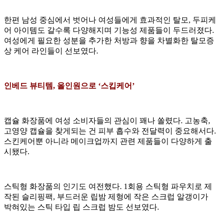
한편 남성 중심에서 벗어나 여성들에게 효과적인 탈모, 두피케
어 아이템도 갈수록 다양해지며 기능성 제품들이 두드러졌다.
여성에게 필요한 성분을 추가한 처방과 향을 차별화한 탈모증
상 케어 라인들이 선보였다.
인베드 뷰티템, 올인원으로 ‘스킵케어’
캡슐 화장품에 여성 소비자들의 관심이 꽤나 쏠렸다. 고농축,
고영양 캡슐을 찾게되는 건 피부 흡수와 전달력이 중요해서다.
스킨케어뿐 아니라 메이크업까지 관련 제품들이 다양하게 출
시됐다.
스틱형 화장품의 인기도 여전했다. 1회용 스틱형 파우치로 제
작된 슬리핑팩, 부드러운 립밤 제형에 작은 스크럽 알갱이가
박혀있는 스틱 타입 립 스크럽 밤도 선보였다.