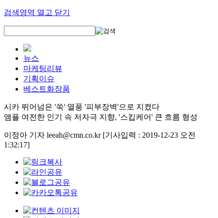
검색영역 열고 닫기
뉴스
마케팅리뷰
기획이슈
베스트화장품
시카 뛰어넘은 '쑥' 열풍 '피부장벽'으로 지켰다
앰플 여전한 인기 속 저자극 지향, '스킵케어' 큰 흐름 형성
이정아 기자 leeah@cmn.co.kr
[기사입력 : 2019-12-23 오전
1:32:17]