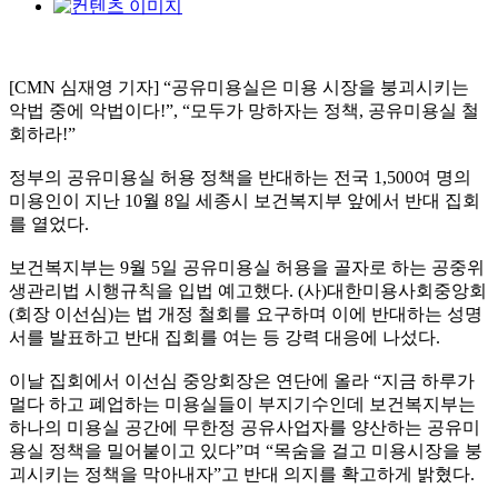
[CMN 심재영 기자] “공유미용실은 미용 시장을 붕괴시키는
악법 중에 악법이다!”, “모두가 망하자는 정책, 공유미용실 철
회하라!”
정부의 공유미용실 허용 정책을 반대하는 전국 1,500여 명의
미용인이 지난 10월 8일 세종시 보건복지부 앞에서 반대 집회
를 열었다.
보건복지부는 9월 5일 공유미용실 허용을 골자로 하는 공중위
생관리법 시행규칙을 입법 예고했다. (사)대한미용사회중앙회
(회장 이선심)는 법 개정 철회를 요구하며 이에 반대하는 성명
서를 발표하고 반대 집회를 여는 등 강력 대응에 나섰다.
이날 집회에서 이선심 중앙회장은 연단에 올라 “지금 하루가
멀다 하고 폐업하는 미용실들이 부지기수인데 보건복지부는
하나의 미용실 공간에 무한정 공유사업자를 양산하는 공유미
용실 정책을 밀어붙이고 있다”며 “목숨을 걸고 미용시장을 붕
괴시키는 정책을 막아내자”고 반대 의지를 확고하게 밝혔다.