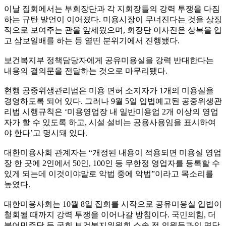
이날 집회에서는 부회장단과 각 지회장들의 강력 투쟁을 다짐
하는 규탄 발언이 이어졌다. 미용시장이 무너진다는 것을 상징
적으로 보여주는 관을 앞세웠으며, 회장단 이사진은 상복을 입
고 삼보일배를 하는 등 열띤 분위기에서 진행됐다.
보건복지부 정책담당자에게 공유미용실을 강력 반대한다는
내용의 결의문을 전달하는 것으로 마무리됐다.
현행 공중위생관리법은 미용 면허 소지자가 1개의 미용실을
경영하도록 되어 있다. 그러나 9월 5일 입법예고된 공중위생관
리법 시행규칙은 ‘미용영업장 내 일반미용업 2개 이상의 영업
자가 할 수 있도록 하고, 시설 설비는 공용사용임을 표시하여
야 한다’고 명시돼 있다.
대한미용사회 관계자는 “개정된 내용이 적용되면 미용실 영업
장 한 곳에 2인에서 50인, 100인 등 무한정 영업자를 등록할 수
있게 되는데 이것이야말로 악법 중에 악법”이라고 목소리를
높였다.
대한미용사회는 10월 8일 집회를 시작으로 공유미용실 입법이
철회될 때까지 강력 투쟁을 이어나갈 방침이다. 국민의힘, 더
불어민주당 등 국회 보건복지위원회 소속 전 의원들과의 면담