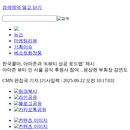
검색영역 열고 닫기
뉴스
마케팅리뷰
기획이슈
베스트화장품
한국콜마, 아마존과 ‘K뷰티 성공 로드맵’ 제시
아마존 뷰티 인 서울 공식 후원사 참여…윤상현 부회장 강연도
CMN 편집국 기자
[기사입력 : 2025-09-22 오전 10:17:03]