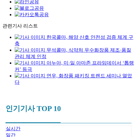
관련기사 리스트
한국콜마, 해양 산호 안전성 검증 체계 구
축
무석콜마, 식약처 우수화장품 제조·품질
관리 체계 인정
아누아, 미·일 아마존 프라임데이서 ‘톱랭
커’ 등극
연우, 화장품 패키징 트렌드 세미나 열었
다
인기기사 TOP 10
실시간
일간