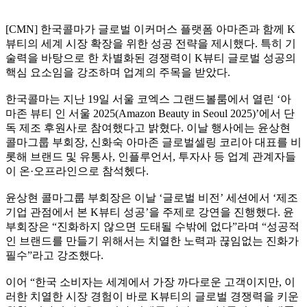
[CMN] 한국콜마가 글로벌 이커머스 플랫폼 아마존과 함께 K
뷰티의 세계 시장 확장을 위한 성공 전략을 제시했다. 특히 기
술력을 바탕으로 한 차별화된 경쟁력이 K뷰티 글로벌 성공의
핵심 요소임을 강조하며 업계의 주목을 받았다.
한국콜마는 지난 19일 서울 코엑스 그랜드볼룸에서 열린 ‘아
마존 뷰티 인 서울 2025(Amazon Beauty in Seoul 2025)’에서 단
독 제조 후원사로 참여했다고 밝혔다. 이날 행사에는 윤상현
콜마그룹 부회장, 신화숙 아마존 글로벌셀링 코리아 대표를 비
롯해 브랜드 및 유통사, 인플루언서, 투자사 등 업계 관계자들
이 온·오프라인으로 참석헸다.
윤상현 콜마그룹 부회장은 이날 ‘글로벌 비전’ 세션에서 ‘제조
기업 관점에서 본 K뷰티 성공’을 주제로 강연을 진행했다. 윤
부회장은 “진화하지 않으면 도태될 수밖에 없다”라며 “성공적
인 브랜드를 만들기 위해서는 치열한 노력과 끊임없는 진화가
필수”라고 강조했다.
이어 “한국 소비자는 세계에서 가장 까다로운 고객이지만, 이
러한 치열한 시장 경험이 바로 K뷰티의 글로벌 경쟁력을 키운