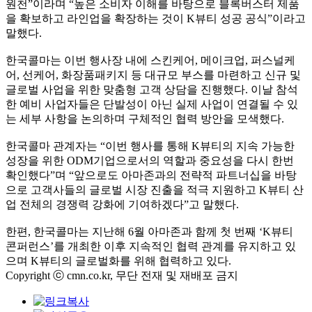
원천”이라며 “높은 소비자 이해를 바탕으로 블록버스터 제품
을 확보하고 라인업을 확장하는 것이 K뷰티 성공 공식”이라고
말했다.
한국콜마는 이번 행사장 내에 스킨케어, 메이크업, 퍼스널케
어, 선케어, 화장품패키지 등 대규모 부스를 마련하고 신규 및
글로벌 사업을 위한 맞춤형 고객 상담을 진행했다. 이날 참석
한 예비 사업자들은 단발성이 아닌 실제 사업이 연결될 수 있
는 세부 사항을 논의하며 구체적인 협력 방안을 모색했다.
한국콜마 관계자는 “이번 행사를 통해 K뷰티의 지속 가능한
성장을 위한 ODM기업으로서의 역할과 중요성을 다시 한번
확인했다”며 “앞으로도 아마존과의 전략적 파트너십을 바탕
으로 고객사들의 글로벌 시장 진출을 적극 지원하고 K뷰티 산
업 전체의 경쟁력 강화에 기여하겠다”고 말했다.
한편, 한국콜마는 지난해 6월 아마존과 함께 첫 번째 ‘K뷰티
콘퍼런스’를 개최한 이후 지속적인 협력 관계를 유지하고 있
으며 K뷰티의 글로벌화를 위해 협력하고 있다.
Copyright ⓒ cmn.co.kr, 무단 전재 및 재배포 금지